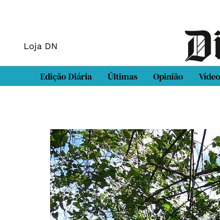
Loja DN
Edição Diária
Últimas
Opinião
Víde