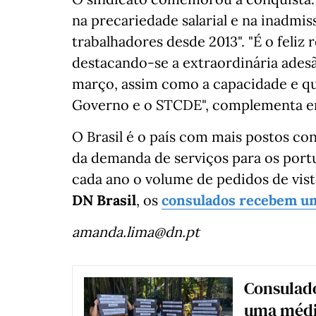
na precariedade salarial e na inadmis
trabalhadores desde 2013". "É o feliz
destacando-se a extraordinária ades
março, assim como a capacidade e qu
Governo e o STCDE", complementa e
O Brasil é o país com mais postos co
da demanda de serviços para os port
cada ano o volume de pedidos de vis
DN Brasil
, os
consulados recebem um
amanda.lima@dn.pt
Consulado
uma média