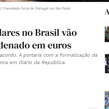
 / Consulado Geral de Portugal em São Paulo
A
ares no Brasil vão
rdenado em euros
cordo. A portaria com a formalização da
eira em Diário da República.