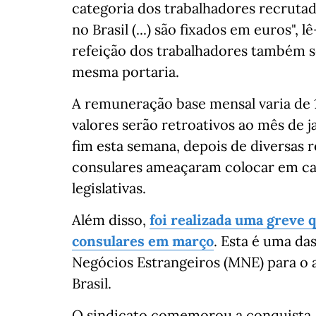
categoria dos trabalhadores recruta
no Brasil (...) são fixados em euros", l
refeição dos trabalhadores também s
mesma portaria.
A remuneração base mensal varia de 1.
valores serão retroativos ao mês de 
fim esta semana, depois de diversas 
consulares ameaçaram colocar em cau
legislativas.
Além disso,
foi realizada uma greve 
consulares em março
. Esta é uma da
Negócios Estrangeiros (MNE) para o at
Brasil.
O sindicato comemorou a conquista. "