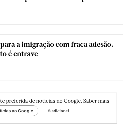
 para a imigração com fraca adesão.
o é entrave
te preferida de notícias no Google.
Saber mais
Já adicionei
tícias ao Google