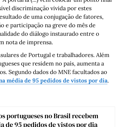
sível discriminação vivida por estes
 resultado de uma conjugação de fatores,
ão e participação na greve do mês de
alidade do diálogo instaurado entre o
m nota de imprensa.
nsulares de Portugal e trabalhadores. Além
ugueses que residem no país, aumenta a
tos. Segundo dados do MNE facultados ao
a média de 95 pedidos de vistos por dia
.
s portugueses no Brasil recebem
 de 95 pedidos de vistos por dia