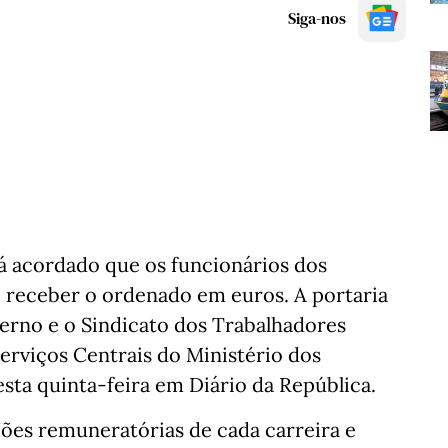
Siga-nos
á acordado que os funcionários dos
o receber o ordenado em euros. A portaria
erno e o Sindicato dos Trabalhadores
erviços Centrais do Ministério dos
esta quinta-feira em Diário da República.
ções remuneratórias de cada carreira e