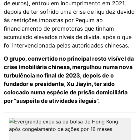
de euros), entrou em incumprimento em 2021,
depois de ter sofrido uma crise de liquidez devido
às restrições impostas por Pequim ao
financiamento de promotoras que tinham
acumulado elevados níveis de dívida, após o que
foi intervencionada pelas autoridades chinesas.
O grupo, convertido no principal rosto visível da
crise imobiliária chinesa, mergulhou numa nova
turbulência no final de 2023, depois de o
fundador e presidente, Xu Jiayin, ter sido
colocado numa espécie de prisão domiciliária
por "suspeita de atividades ilegais".