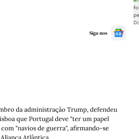
Siga-nos
mbro da administração Trump, defendeu
Lisboa que Portugal deve "ter um papel
com "navios de guerra", afirmando-se
Aliança Atlântica.