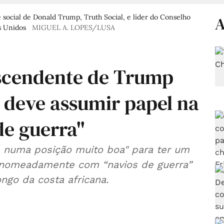
social de Donald Trump, Truth Social, e líder do Conselho
A
s Unidos
MIGUEL A. LOPES/LUSA
escendente de Trump
 deve assumir papel na
e guerra"
á numa posição muito boa" para ter um
, nomeadamente com “navios de guerra”
ngo da costa africana.