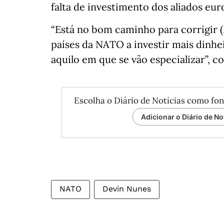
falta de investimento dos aliados eur
“Está no bom caminho para corrigir (
países da NATO a investir mais dinhei
aquilo em que se vão especializar”, c
Escolha o Diário de Notícias como fon
Adicionar o Diário de No
NATO
Devin Nunes