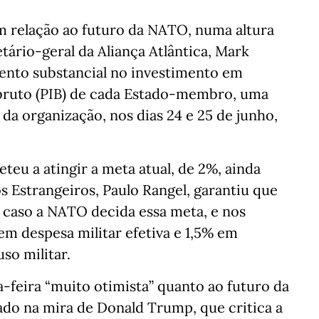
m relação ao futuro da NATO, numa altura
ário-geral da Aliança Atlântica, Mark
ento substancial no investimento em
 bruto (PIB) de cada Estado-membro, uma
da organização, nos dias 24 e 25 de junho,
eu a atingir a meta atual, de 2%, ainda
s Estrangeiros, Paulo Rangel, garantiu que
 caso a NATO decida essa meta, e nos
m despesa militar efetiva e 1,5% em
so militar.
-feira “muito otimista” quanto ao futuro da
do na mira de Donald Trump, que critica a