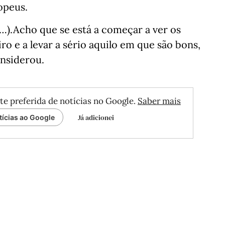
opeus.
…).Acho que se está a começar a ver os
ro e a levar a sério aquilo em que são bons,
onsiderou.
te preferida de notícias no Google.
Saber mais
Já adicionei
tícias ao Google