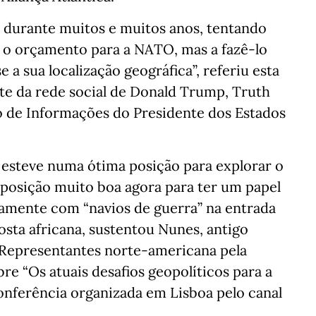
 durante muitos e muitos anos, tentando
r o orçamento para a NATO, mas a fazê-lo
 a sua localização geográfica”, referiu esta
te da rede social de Donald Trump, Truth
vo de Informações do Presidente dos Estados
l esteve numa ótima posição para explorar o
posição muito boa agora para ter um papel
amente com “navios de guerra” na entrada
sta africana, sustentou Nunes, antigo
Representantes norte-americana pela
re “Os atuais desafios geopolíticos para a
onferência organizada em Lisboa pelo canal