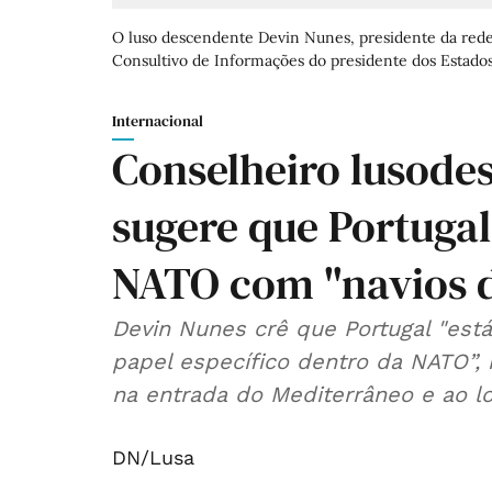
O luso descendente Devin Nunes, presidente da rede 
Consultivo de Informações do presidente dos Estado
Internacional
Conselheiro lusod
sugere que Portugal
NATO com "navios d
Devin Nunes crê que Portugal "est
papel específico dentro da NATO”
na entrada do Mediterrâneo e ao lo
DN/Lusa