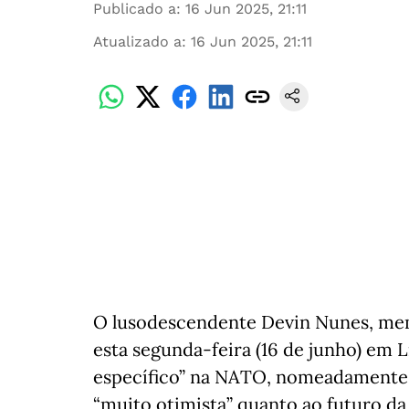
Publicado a
:
16 Jun 2025, 21:11
Atualizado a
:
16 Jun 2025, 21:11
O lusodescendente Devin Nunes, me
esta segunda-feira (16 de junho) em 
específico” na NATO, nomeadamente 
“muito otimista” quanto ao futuro da 