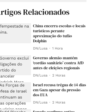
rtigos Relacionados
China encerra escolas e locais
turísticos perante
aproximação do tufão
Dolphin
DN/Lusa
1 Hora
Governo alemão mantém
‘cordão sanitário’ contra AfD
antes de eleições regionais
DN/Lusa
2 Horas
Israel recusa trégua de 14 dias
em Gaza apesar da pressão
dos EUA
DN/Lusa
2 Horas
Senado confirma antigo