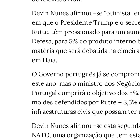
Devin Nunes afirmou-se “otimista” e
em que o Presidente Trump e o secret
Rutte, têm pressionado para um aum
Defesa, para 5% do produto interno
matéria que será debatida na cimeira 
em Haia.
O Governo português já se compromet
este ano, mas o ministro dos Negócio
Portugal cumprirá o objetivo dos 5%,
moldes defendidos por Rutte – 3,5% e
infraestruturas civis que possam ter u
Devin Nunes afirmou-se esta segunda
NATO, uma organização que tem esta