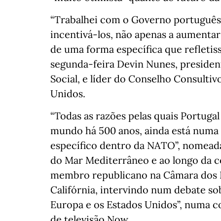
“Trabalhei com o Governo português
incentivá-los, não apenas a aumenta
de uma forma específica que refletisse
segunda-feira Devin Nunes, presiden
Social, e líder do Conselho Consulti
Unidos.
“Todas as razões pelas quais Portuga
mundo há 500 anos, ainda está numa 
específico dentro da NATO”, nomead
do Mar Mediterrâneo e ao longo da co
membro republicano na Câmara dos 
Califórnia, intervindo num debate sob
Europa e os Estados Unidos”, numa c
de televisão Now.