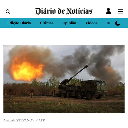
Edição Diária
Últimas
Opinião
Vídeos
DN Sport
Anatolii STEPANOV / AFP