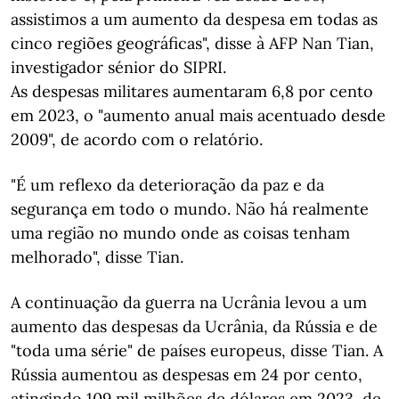
assistimos a um aumento da despesa em todas as
cinco regiões geográficas", disse à AFP Nan Tian,
investigador sénior do SIPRI.
As despesas militares aumentaram 6,8 por cento
em 2023, o "aumento anual mais acentuado desde
2009", de acordo com o relatório.
"É um reflexo da deterioração da paz e da
segurança em todo o mundo. Não há realmente
uma região no mundo onde as coisas tenham
melhorado", disse Tian.
A continuação da guerra na Ucrânia levou a um
aumento das despesas da Ucrânia, da Rússia e de
"toda uma série" de países europeus, disse Tian. A
Rússia aumentou as despesas em 24 por cento,
atingindo 109 mil milhões de dólares em 2023, de