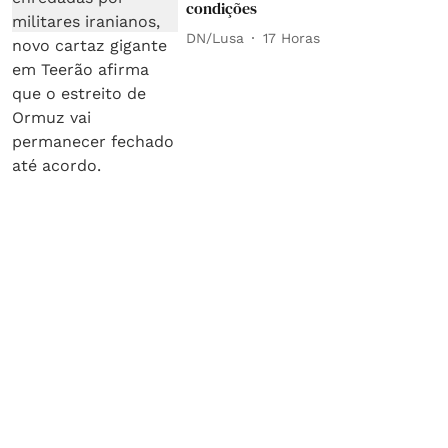
condições
DN/Lusa
17 Horas