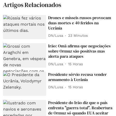
Artigos Relacionados
Drones e mísseis russos provocam
duas mortes e 40 feridos na
Ucrânia
DN/Lusa
23 Minutos
Irão: Omã afirma que negociações
sobre Ormuz são positivas mas
alerta para ataques
DN/Lusa
15 Horas
Presidente sérvio recusa vender
armamento à Ucrânia
DN/Lusa
15 Horas
Presidente do Irão diz que o país
enfrenta "guerra total". Reabertura
de Ormuz só quando EUA aceitar