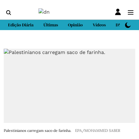
Edição Diária
Últimas
Opinião
Vídeos
DN Sport
Palestinianos carregam saco de farinha.
EPA/MOHAMMED SABER