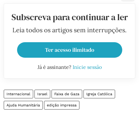
Subscreva para continuar a ler
Leia todos os artigos sem interrupções.
Ter acesso ilimitado
Já é assinante?
Inicie sessão
Internacional
Israel
Faixa de Gaza
Igreja Católica
Ajuda Humanitária
edição impressa