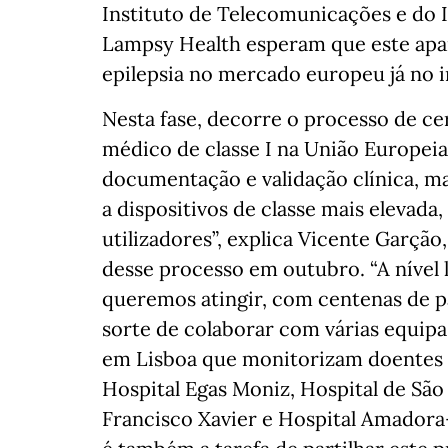
Instituto de Telecomunicações e do I
Lampsy Health esperam que este apa
epilepsia no mercado europeu já no i
Nesta fase, decorre o processo de ce
médico de classe I na União Europeia
documentação e validação clínica, 
a dispositivos de classe mais elevada
utilizadores”, explica Vicente Garção
desse processo em outubro. “A nível lo
queremos atingir, com centenas de pa
sorte de colaborar com várias equipa
em Lisboa que monitorizam doentes c
Hospital Egas Moniz, Hospital de São 
Francisco Xavier e Hospital Amadora-