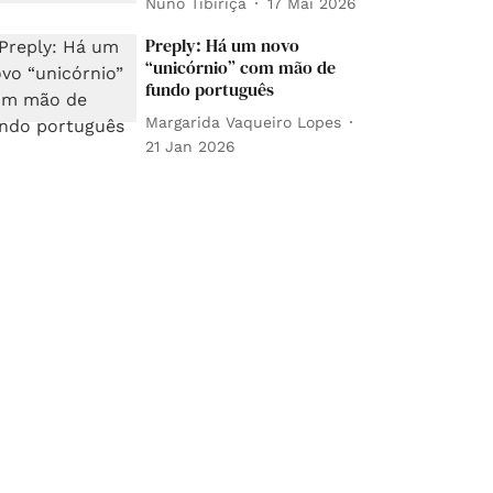
Nuno Tibiriçá
17 Mai 2026
Preply: Há um novo
“unicórnio” com mão de
fundo português
Margarida Vaqueiro Lopes
21 Jan 2026