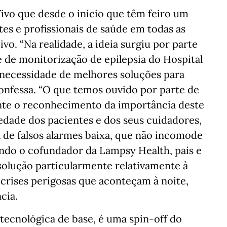
ivo que desde o início que têm feiro um
es e profissionais de saúde em todas as
vo. “Na realidade, a ideia surgiu por parte
e de monitorização de epilepsia do Hospital
necessidade de melhores soluções para
onfessa. “O que temos ouvido por parte de
ente o reconhecimento da importância deste
iedade dos pacientes e dos seus cuidadores,
 de falsos alarmes baixa, que não incomode
gundo o cofundador da Lampsy Health, pais e
solução particularmente relativamente à
 crises perigosas que aconteçam à noite,
cia.
tecnológica de base, é uma spin-off do