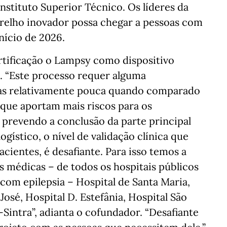
nstituto Superior Técnico. Os líderes da
relho inovador possa chegar a pessoas com
nício de 2026.
rtificação o Lampsy como dispositivo
. “Este processo requer alguma
mas relativamente pouca quando comparado
, que aportam mais riscos para os
, prevendo a conclusão da parte principal
gístico, o nível de validação clínica que
cientes, é desafiante. Para isso temos a
s médicas – de todos os hospitais públicos
om epilepsia – Hospital de Santa Maria,
José, Hospital D. Estefânia, Hospital São
Sintra”, adianta o cofundador. “Desafiante