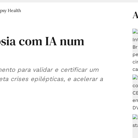
psy Health
A
psia com IA num
ento para validar e certificar um
a crises epilépticas, e acelerar a