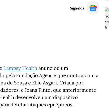
Siga-nos
de
Lampsy Health
anunciou um
ado pela Fundação Ageas e que contou com a
na de Sousa e Ellie Asgari. Criada por
ndadores, e Joana Pinto, que anteriormente
Health desenvolveu um dispositivo
ara detetar ataques epilépticos.