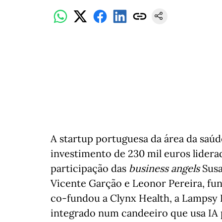
A startup portuguesa da área da saú
investimento de 230 mil euros lider
participação das
business angels
Susa
Vicente Garção e Leonor Pereira, fu
co-fundou a Clynx Health, a Lampsy 
integrado num candeeiro que usa IA p