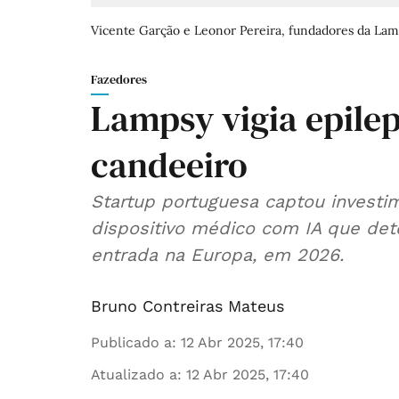
Vicente Garção e Leonor Pereira, fundadores da Lam
Fazedores
Lampsy vigia epile
candeeiro
Startup portuguesa captou investim
dispositivo médico com IA que detet
entrada na Europa, em 2026.
Bruno Contreiras Mateus
Publicado a
:
12 Abr 2025, 17:40
Atualizado a
:
12 Abr 2025, 17:40