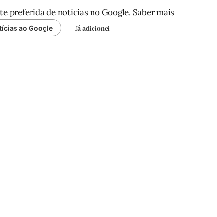
te preferida de notícias no Google.
Saber mais
Já adicionei
tícias ao Google