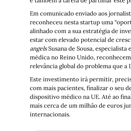
é também a tarefa de partilhar este 
Em comunicado enviado aos jornalist
reconheceu nesta startup uma “oportu
alinhado com a sua estratégia de in
estar com elevado potencial de cres
angels
Susana de Sousa, especialista
médica no Reino Unido, reconhecem 
relevância global do problema que a 
Este investimento irá permitir, prec
com mais pacientes, finalizar o seu 
dispositivo médico na UE. Até ao fina
mais cerca de um milhão de euros ju
internacionais.