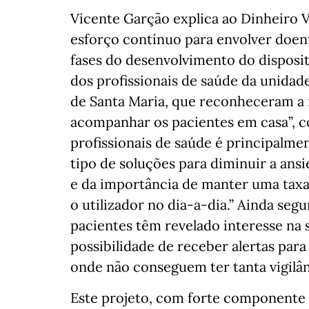
Vicente Garção explica ao Dinheiro V
esforço contínuo para envolver doent
fases do desenvolvimento do dispositi
dos profissionais de saúde da unidad
de Santa Maria, que reconheceram a 
acompanhar os pacientes em casa”, c
profissionais de saúde é principalm
tipo de soluções para diminuir a ans
e da importância de manter uma taxa
o utilizador no dia-a-dia.” Ainda se
pacientes têm revelado interesse na 
possibilidade de receber alertas para
onde não conseguem ter tanta vigilân
Este projeto, com forte componente 