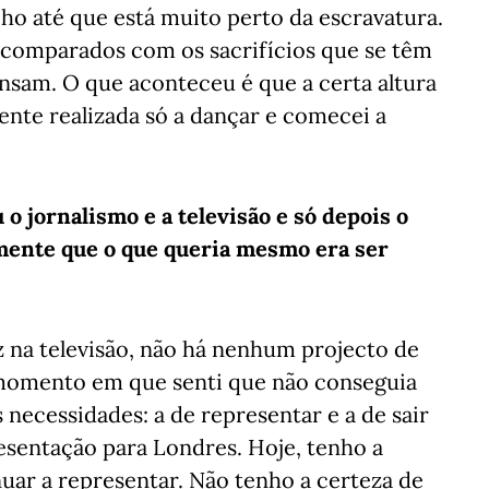
ho até que está muito perto da escravatura.
 comparados com os sacrifícios que se têm
nsam. O que aconteceu é que a certa altura
ente realizada só a dançar e comecei a
 jornalismo e a televisão e só depois o
lmente que o que queria mesmo era ser
 na televisão, não há nenhum projecto de
omento em que senti que não conseguia
s necessidades: a de representar e a de sair
resentação para Londres. Hoje, tenho a
uar a representar. Não tenho a certeza de