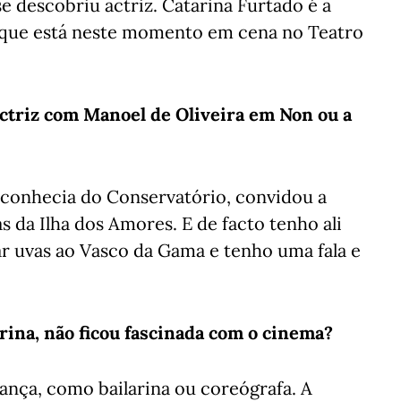
 descobriu actriz. Catarina Furtado é a
a que está neste momento em cena no Teatro
ctriz com Manoel de Oliveira em Non ou a
conhecia do Conservatório, convidou a
s da Ilha dos Amores. E de facto tenho ali
r uvas ao Vasco da Gama e tenho uma fala e
arina, não ficou fascinada com o cinema?
dança, como bailarina ou coreógrafa. A