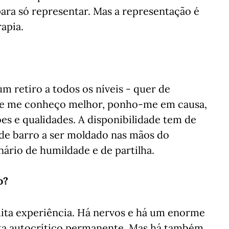
para só representar. Mas a representação é
apia.
 retiro a todos os níveis - quer de
de me conheço melhor, ponho-me em causa,
s e qualidades. A disponibilidade tem de
e de barro a ser moldado nas mãos do
ário de humildade e de partilha.
o?
muita experiência. Há nervos e há um enorme
rta autocrítico permanente. Mas há também