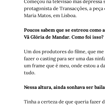
Começou na televisão mas depressa se
protagonista de Transacções, a peç
Maria Matos, em Lisboa.
Poucos sabem que se estreou como a
Vã Glória de Mandar. Como foi isso?
Um dos produtores do filme, que me 
fazer o casting para ser uma das ninfa
um frame que é meu, onde estou a da
tudo.
Nessa altura, ainda sonhava ser bail
Tinha a certeza de que queria fazer 