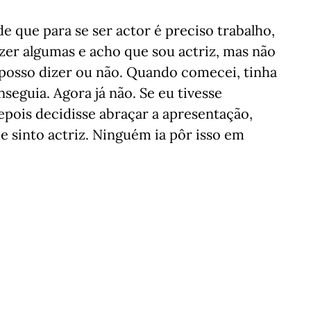
e que para se ser actor é preciso trabalho,
azer algumas e acho que sou actriz, mas não
posso dizer ou não. Quando comecei, tinha
seguia. Agora já não. Se eu tivesse
pois decidisse abraçar a apresentação,
e sinto actriz. Ninguém ia pôr isso em