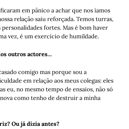
ficaram em pânico a achar que nos íamos
nossa relação saiu reforçada. Temos turras,
personalidades fortes. Mas é bom haver
uma vez, é um exercício de humildade.
os outros actores...
á casado comigo mas porque sou a
iculdade em relação aos meus colegas: eles
s eu, no mesmo tempo de ensaios, não só
nova como tenho de destruir a minha
riz? Ou já dizia antes?