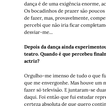
dança é de uma exigência enorme, ac
Os bocadinhos de prazer são poucos
de fazer, mas, provavelmente, compe
percebi que não iria ficar completam
desviar-me...
Depois da dança ainda experimentou o
teatro. Quando é que percebeu fina
actriz?
Orgulho-me imenso de tudo o que fiz
que me envergonhe. Mas houve um m
fazer só televisão. E juntaram-se dua
daqui. Foi então que fui estudar rep
certeza absoluta de que quero contin