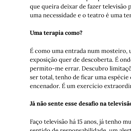
que queira deixar de fazer televisão 
uma necessidade e o teatro é uma ter
Uma terapia como?
É como uma entrada num mosteiro, um
exposição quer de descoberta. É on
permito-me errar. Descubro limitaçõe
ser total, tenho de ficar uma espéci
encenador. É um exercício extraordin
Já não sente esse desafio na televisã
Faço televisão há 15 anos, já tenho 
sentido de responsabilidade, um ale