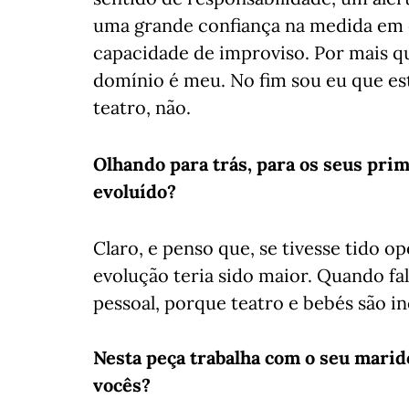
uma grande confiança na medida em 
capacidade de improviso. Por mais q
domínio é meu. No fim sou eu que est
teatro, não.
Olhando para trás, para os seus prim
evoluído?
Claro, e penso que, se tivesse tido o
evolução teria sido maior. Quando fa
pessoal, porque teatro e bebés são i
Nesta peça trabalha com o seu marid
vocês?