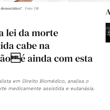
 democrático".
Foto: DR
A
a lei da morte
ida cabe na
nãoé ainda com esta
lista em Direito Biomédico, analisa o
rte medicamente assistida e eutanásia.