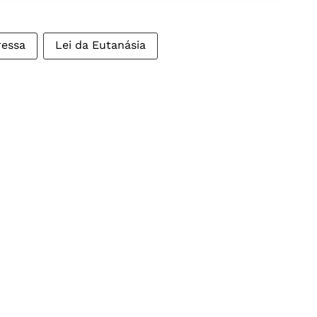
ressa
Lei da Eutanásia