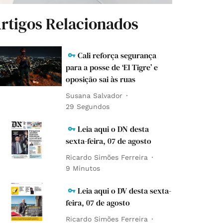
rtigos Relacionados
Cali reforça segurança
para a posse de ‘El Tigre’ e
oposição sai às ruas
Susana Salvador
30 Segundos
Leia aqui o DN desta
sexta-feira, 07 de agosto
Ricardo Simões Ferreira
9 Minutos
Leia aqui o DV desta sexta-
feira, 07 de agosto
Ricardo Simões Ferreira