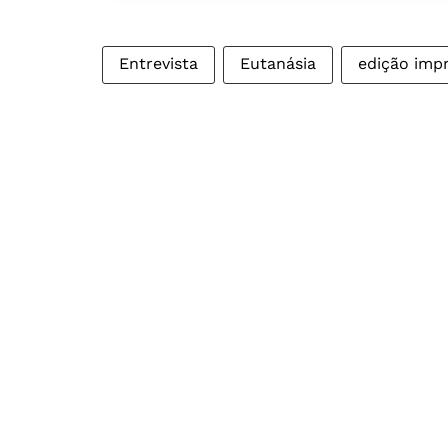
Entrevista
Eutanásia
edição imp