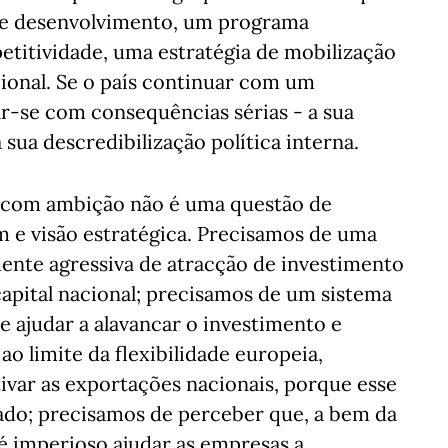
de desenvolvimento, um programa
titividade, uma estratégia de mobilização
cional. Se o país continuar com um
r-se com consequências sérias - a sua
sua descredibilização política interna.
 com ambição não é uma questão de
 e visão estratégica. Precisamos de uma
lmente agressiva de atracção de investimento
capital nacional; precisamos de um sistema
e ajudar a alavancar o investimento e
o limite da flexibilidade europeia,
tivar as exportações nacionais, porque esse
ado; precisamos de perceber que, a bem da
é imperioso ajudar as empresas a