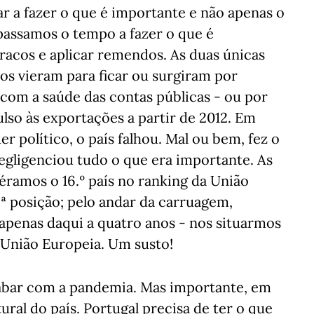
 a fazer o que é importante e não apenas o
passamos o tempo a fazer o que é
racos e aplicar remendos. As duas únicas
os vieram para ficar ou surgiram por
com a saúde das contas públicas - ou por
ulso às exportações a partir de 2012. Em
 político, o país falhou. Mal ou bem, fez o
egligenciou tudo o que era importante. As
éramos o 16.º país no ranking da União
.ª posição; pelo andar da carruagem,
apenas daqui a quatro anos - nos situarmos
 União Europeia. Um susto!
cabar com a pandemia. Mas importante, em
ral do país. Portugal precisa de ter o que