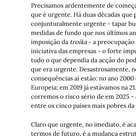
Precisamos ardentemente de começar
que é urgente. Há duas décadas que 
conjunturalmente urgente - tapar bu
medidas de fundo que nos últimos an
imposição da
troika
- a preocupação 
iniciativa das empresas - o forte imp
tudo o que dependia da acção do poder
que era urgente. Desastrosamente, n
consequências aí estão: no ano 2000 
Europeia; em 2019 já estávamos na 21
corremos o risco sério de em 2025 - 
entre os cinco países mais pobres da
Claro que urgente, no imediato, é a
termos de futuro, é a mudança estrutu