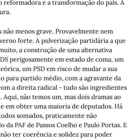
 reformadora e a transformação do país. A
ura.
mas não menos grave. Provavelmente nem
erno forte. A pulverização partidária a que
 muito, a construção de uma alternativa
m CDS perigosamente em estado de coma, um
órica, um PSD em risco de mudar a sua
do para partido médio, com a agravante da
om a direita radical - tudo são ingredientes
. Aqui, não temos um, mas dois dramas ao
e em obter uma maioria de deputados. Há
, todos somados, praticamente não
o da PAF de Passos Coelho e Paulo Portas. E
 não ter coerência e solidez para poder