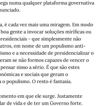
hega numa qualquer plataforma governativa
anunciado.
ita, é cada vez mais uma miragem. Em modo
boa gente a invocar soluções miríficas ou
 presidenciais - que simplesmente não
 Outros, em nome de um populismo anti-
ismo e a necessidade de presidencializar o
peram se não formos capazes de vencer o
ensar nisso a sério. É que são estes
onómicas e sociais que geram o
o populismo. O resto é fantasia.
momento em que ele surge. Justamente
ar de vida e de ter um Governo forte.