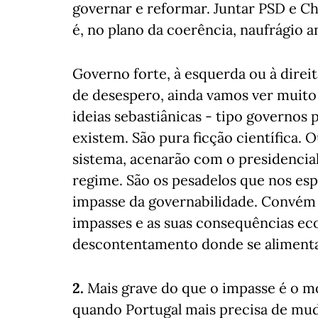
governar e reformar. Juntar PSD e C
é, no plano da coerência, naufrágio 
Governo forte, à esquerda ou à dire
de desespero, ainda vamos ver muito 
ideias sebastiânicas - tipo governos
existem. São pura ficção científica.
sistema, acenarão com o presidencial
regime. São os pesadelos que nos es
impasse da governabilidade. Convém p
impasses e as suas consequências ec
descontentamento donde se alimenta 
2.
Mais grave do que o impasse é o 
quando Portugal mais precisa de mud