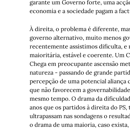
garante um Governo forte, uma acção
economia e a sociedade pagam a fact
À direita, o problema é diferente, 
governo alternativo, muito menos gov
recentemente assistimos dificulta, e
maioritária, estável e coerente. U
Chega em preocupante ascensão mete
natureza - passando de grande parti
percepção de uma potencial aliança c
que não favorecem a governabilidade
mesmo tempo. O drama da dificuldad
anos que os partidos à direita do PS
ultrapassam nas sondagens o resultad
o drama de uma maioria, caso exista,