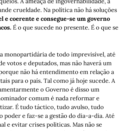
oqueios. A ameaça de ingovernabilidade, à
ande crueldade. Na política não há soluções
el e coerente e consegue-se um governo
acos.
É o que sucede no presente. É o que se
a monopartidária de todo imprevisível, até
de votos e deputados, mas não haverá um
 porque não há entendimento em relação a
ais para o país. Tal como já hoje sucede. A
rlamentarmente o Governo é disso um
enominador comum é nada reformar e
ar. É tudo táctico, tudo avulso, tudo
 poder e faz-se a gestão do dia-a-dia. Até
l e evitar crises politicas. Mas não se