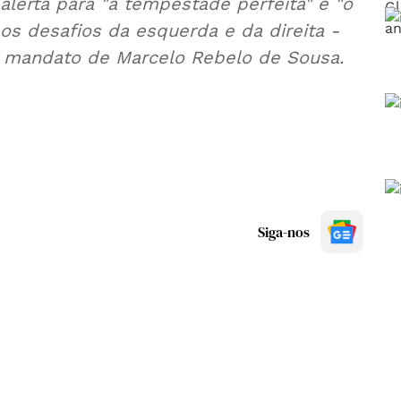
alerta para "a tempestade perfeita" e "o
 os desafios da esquerda e da direita -
 mandato de Marcelo Rebelo de Sousa.
Siga-nos