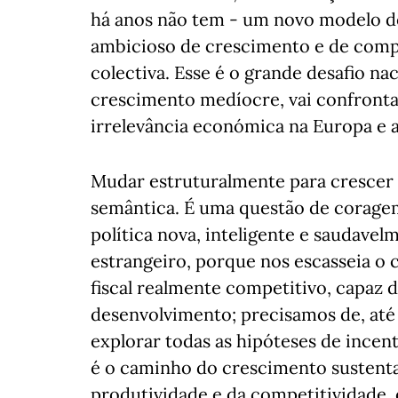
há anos não tem - um novo modelo 
ambicioso de crescimento e de compe
colectiva. Esse é o grande desafio na
crescimento medíocre, vai confronta
irrelevância económica na Europa e a 
Mudar estruturalmente para crescer
semântica. É uma questão de coragem
política nova, inteligente e saudave
estrangeiro, porque nos escasseia o 
fiscal realmente competitivo, capaz d
desenvolvimento; precisamos de, até a
explorar todas as hipóteses de incen
é o caminho do crescimento sustent
produtividade e da competitividade, 