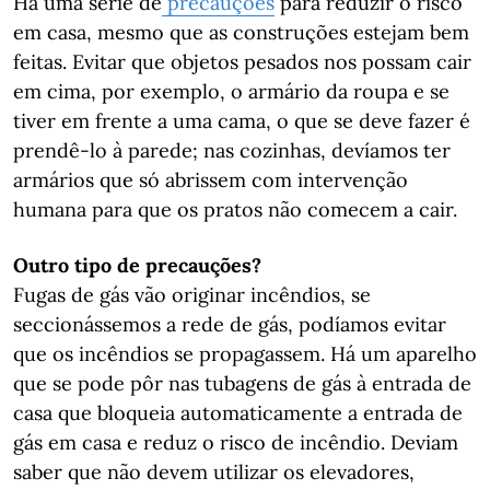
Há uma série de
precauções
para reduzir o risco
em casa, mesmo que as construções estejam bem
feitas. Evitar que objetos pesados nos possam cair
em cima, por exemplo, o armário da roupa e se
tiver em frente a uma cama, o que se deve fazer é
prendê-lo à parede; nas cozinhas, devíamos ter
armários que só abrissem com intervenção
humana para que os pratos não comecem a cair.
Outro tipo de precauções?
Fugas de gás vão originar incêndios, se
seccionássemos a rede de gás, podíamos evitar
que os incêndios se propagassem. Há um aparelho
que se pode pôr nas tubagens de gás à entrada de
casa que bloqueia automaticamente a entrada de
gás em casa e reduz o risco de incêndio. Deviam
saber que não devem utilizar os elevadores,