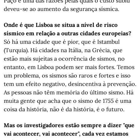
Paço e uma das razões pelas quais o custo subiu
deveu-se ao aumento da segurança sísmica.
Onde é que Lisboa se situa a nível de risco
sísmico em relação a outras cidades europeias?
Só há uma cidade que é pior, que é Istambul
(Turquia). Há cidades na Itália, na Grécia, que
estão mais sujeitas a ocorrência de sismos, no
entanto, em Lisboa podem ser mais fortes. Temos
um problema, os sismos são raros e fortes e isso
tem um efeito negativo, desincentiva à prevenção.
As pessoas não têm memória do último sismo. Há
muita gente que acha que o sismo de 1755 é uma
coisa da história, não é da história, é o futuro.
Mas os investigadores estão sempre a dizer "que
vai acontecer, vai acontecer", cada vez estamos