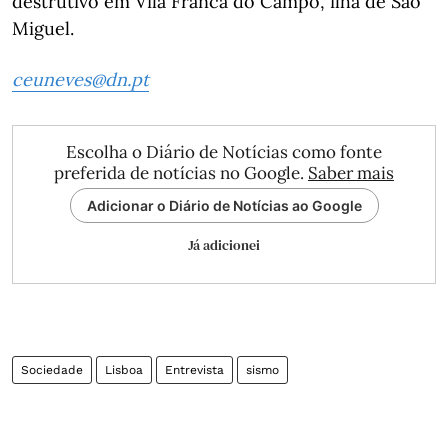
destrutivo em Vila Franca do Campo, ilha de São
Miguel.
ceuneves@dn.pt
Escolha o Diário de Notícias como fonte
preferida de notícias no Google.
Saber mais
Adicionar o Diário de Notícias ao Google
Já adicionei
Sociedade
Lisboa
Entrevista
sismo