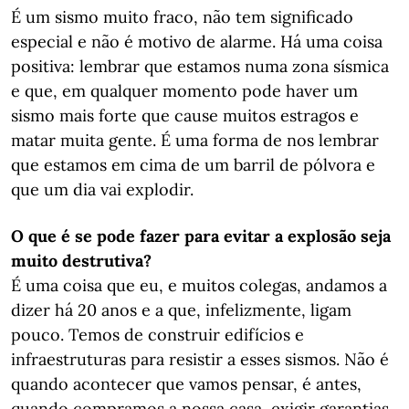
É um sismo muito fraco, não tem significado
especial e não é motivo de alarme. Há uma coisa
positiva: lembrar que estamos numa zona sísmica
e que, em qualquer momento pode haver um
sismo mais forte que cause muitos estragos e
matar muita gente. É uma forma de nos lembrar
que estamos em cima de um barril de pólvora e
que um dia vai explodir.
O que é se pode fazer para evitar a explosão seja
muito destrutiva?
É uma coisa que eu, e muitos colegas, andamos a
dizer há 20 anos e a que, infelizmente, ligam
pouco. Temos de construir edifícios e
infraestruturas para resistir a esses sismos. Não é
quando acontecer que vamos pensar, é antes,
quando compramos a nossa casa, exigir garantias