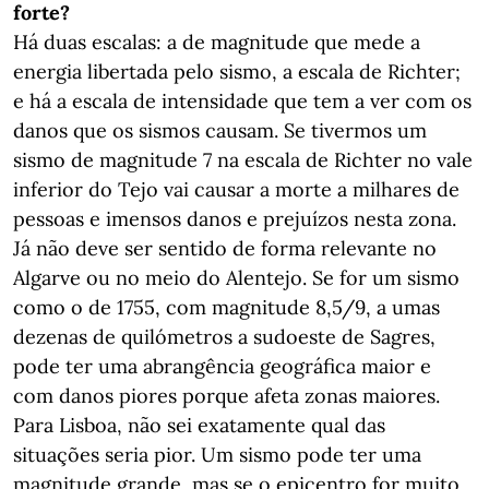
forte?
Há duas escalas: a de magnitude que mede a
energia libertada pelo sismo, a escala de Richter;
e há a escala de intensidade que tem a ver com os
danos que os sismos causam. Se tivermos um
sismo de magnitude 7 na escala de Richter no vale
inferior do Tejo vai causar a morte a milhares de
pessoas e imensos danos e prejuízos nesta zona.
Já não deve ser sentido de forma relevante no
Algarve ou no meio do Alentejo. Se for um sismo
como o de 1755, com magnitude 8,5/9, a umas
dezenas de quilómetros a sudoeste de Sagres,
pode ter uma abrangência geográfica maior e
com danos piores porque afeta zonas maiores.
Para Lisboa, não sei exatamente qual das
situações seria pior. Um sismo pode ter uma
magnitude grande, mas se o epicentro for muito