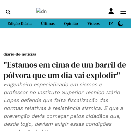
Edição Diária
Últimas
Opinião
Vídeos
DN Sport
diario-de-noticias
"Estamos em cima de um barril de
pólvora que um dia vai explodir"
Engenheiro especializado em sismos e
professor no Instituto Superior Técnico Mário
Lopes defende que falta fiscalização das
normas relativas à resistência sísmica. E que a
prevenção devia começar pelos cidadãos que,
desde logo, deviam exigir essas condições