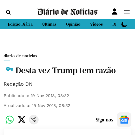
Edição Diária
Últimas
Opinião
Vídeos
DN Sport
diario-de-noticias
Desta vez Trump tem razão
Redação DN
Publicado a
:
19 Nov 2018, 08:32
Atualizado a
:
19 Nov 2018, 08:32
Siga-nos