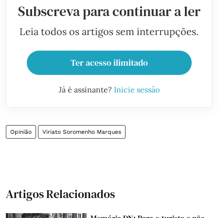
Subscreva para continuar a ler
Leia todos os artigos sem interrupções.
Ter acesso ilimitado
Já é assinante?
Inicie sessão
Opinião
Viriato Soromenho Marques
Artigos Relacionados