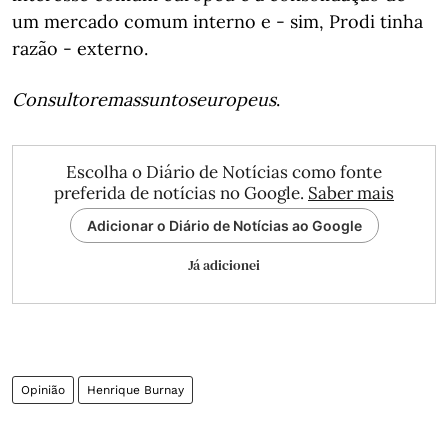
um mercado comum interno e - sim, Prodi tinha
razão - externo.
Consultor
em
assuntos
europeus
.
Escolha o Diário de Notícias como fonte
preferida de notícias no Google.
Saber mais
Adicionar o Diário de Notícias ao Google
Já adicionei
Opinião
Henrique Burnay