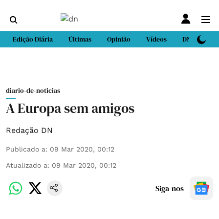
Edição Diária
Últimas
Opinião
Vídeos
DN Sport
diario-de-noticias
A Europa sem amigos
Redação DN
Publicado a
:
09 Mar 2020, 00:12
Atualizado a
:
09 Mar 2020, 00:12
Siga-nos