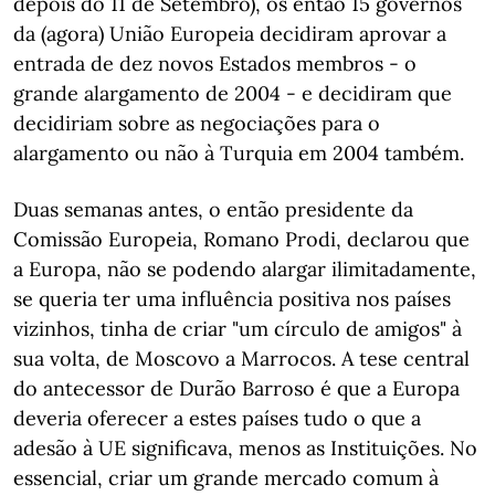
depois do 11 de Setembro), os então 15 governos
da (agora) União Europeia decidiram aprovar a
entrada de dez novos Estados membros - o
grande alargamento de 2004 - e decidiram que
decidiriam sobre as negociações para o
alargamento ou não à Turquia em 2004 também.
Duas semanas antes, o então presidente da
Comissão Europeia, Romano Prodi, declarou que
a Europa, não se podendo alargar ilimitadamente,
se queria ter uma influência positiva nos países
vizinhos, tinha de criar "um círculo de amigos" à
sua volta, de Moscovo a Marrocos. A tese central
do antecessor de Durão Barroso é que a Europa
deveria oferecer a estes países tudo o que a
adesão à UE significava, menos as Instituições. No
essencial, criar um grande mercado comum à