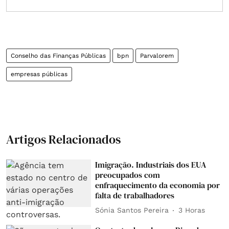
Conselho das Finanças Públicas
bpn
Parvalorem
empresas públicas
Artigos Relacionados
Imigração. Industriais dos EUA
preocupados com
enfraquecimento da economia por
falta de trabalhadores
Sónia Santos Pereira
3 Horas