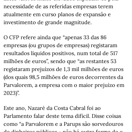
necessidade de as referidas empresas terem
atualmente em curso planos de expansão e
investimento de grande magnitude.
O CFP refere ainda que “apenas 33 das 86
empresas (ou grupos de empresas) registaram
resultados líquidos positivos, num total de 517
milhões de euros”, sendo que “as restantes 53
registaram prejuízos de 1,3 mil milhões de euros
(dos quais 98,5 milhões de euros decorrentes da
Parvalorem, a empresa com o maior prejuízo em
2023)”.
Este ano, Nazaré da Costa Cabral foi ao
Parlamento falar deste tema difícil. Disse coisas
como “a Parvalorem e a Parups são sorvedouros
de dinheiros públicos - não há outra forma de o