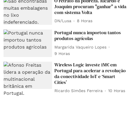
O retrato da pobreza. Ricardo e
Joaquim procuram "ganhar" a vida
com sistema Volta
DN/Lusa
8 Horas
Portugal nunca importou tantos
produtos agrícolas
Margarida Vaqueiro Lopes
9 Horas
Wireless Logic investe 1M€ em
Portugal para acelerar a revolução
da conectividade IoT e ‘Smart
Cities’
Ricardo Simões Ferreira
10 Horas