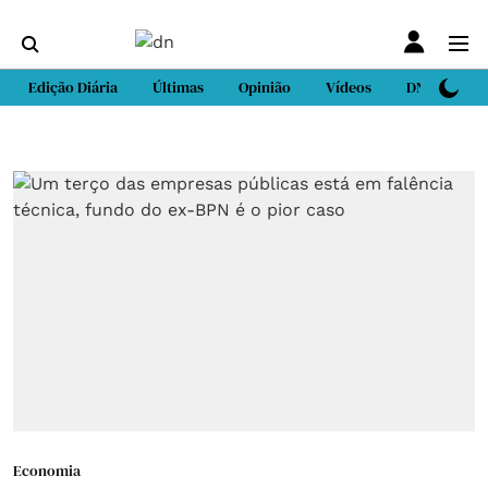
Edição Diária
Últimas
Opinião
Vídeos
DN Sport
Economia