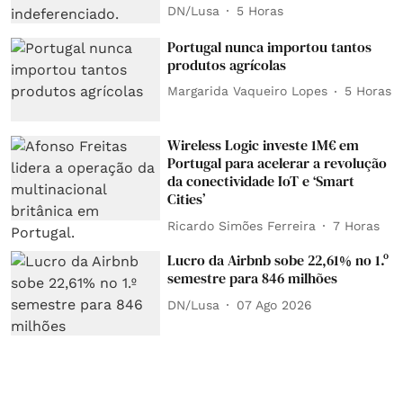
DN/Lusa
5 Horas
Portugal nunca importou tantos
produtos agrícolas
Margarida Vaqueiro Lopes
5 Horas
Wireless Logic investe 1M€ em
Portugal para acelerar a revolução
da conectividade IoT e ‘Smart
Cities’
Ricardo Simões Ferreira
7 Horas
Lucro da Airbnb sobe 22,61% no 1.º
semestre para 846 milhões
DN/Lusa
07 Ago 2026