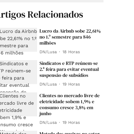
rtigos Relacionados
Lucro da Airbnb sobe 22,61%
no 1.º semestre para 846
milhões
DN/Lusa
18 Horas
Sindicatos e RTP reúnem-se
2.ª feira para evitar eventual
suspensão de subsídios
DN/Lusa
19 Horas
Clientes no mercado livre de
eletricidade sobem 1,9% e
consumo cresce 3,8% em
junho
DN/Lusa
19 Horas
Metade das queixas no setor