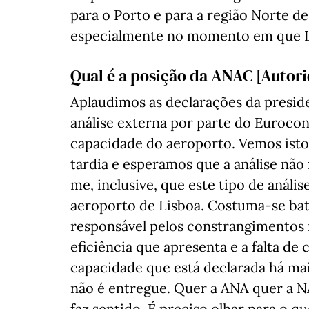
para o Porto e para a região Norte de
especialmente no momento em que L
Qual é a posição da ANAC [Autori
Aplaudimos as declarações da presid
análise externa por parte do Eurocon
capacidade do aeroporto. Vemos isto
tardia e esperamos que a análise nã
me, inclusive, que este tipo de análi
aeroporto de Lisboa. Costuma-se bat
responsável pelos constrangimentos n
eficiência que apresenta e a falta d
capacidade que está declarada há ma
não é entregue. Quer a ANA quer a N
faz sentido. É preciso olhar para o que