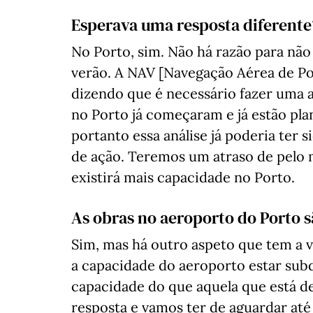
Esperava uma resposta diferente
No Porto, sim. Não há razão para não
verão. A NAV [Navegação Aérea de Po
dizendo que é necessário fazer uma aná
no Porto já começaram e já estão pl
portanto essa análise já poderia ter 
de ação. Teremos um atraso de pelo 
existirá mais capacidade no Porto.
As obras no aeroporto do Porto
Sim, mas há outro aspeto que tem a 
a capacidade do aeroporto estar sub
capacidade do que aquela que está de
resposta e vamos ter de aguardar até