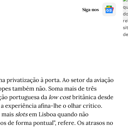
Siga-nos
 privatização à porta. Ao setor da aviação
 Lopes também não. Soma mais de três
ação portuguesa da
low cost
britânica desde
e a experiência afina-lhe o olhar crítico.
r mais
slots
em Lisboa quando não
s de forma pontual”, refere. Os atrasos no