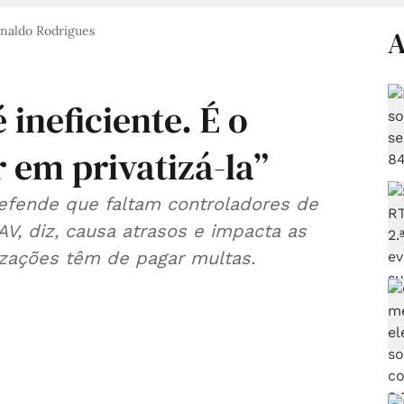
naldo Rodrigues
A
 ineficiente. É o
em privatizá-la”
defende que faltam controladores de
zações têm de pagar multas.