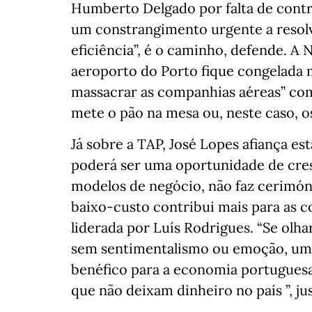
Humberto Delgado por falta de contro
um constrangimento urgente a resolve
eficiência”, é o caminho, defende. A
aeroporto do Porto fique congelada 
massacrar as companhias aéreas” com
mete o pão na mesa ou, neste caso, o
Já sobre a TAP, José Lopes afiança es
poderá ser uma oportunidade de cre
modelos de negócio, não faz cerimón
baixo-custo contribui mais para as c
liderada por Luís Rodrigues. “Se o
sem sentimentalismo ou emoção, um 
benéfico para a economia portuguesa
que não deixam dinheiro no país ”, jus