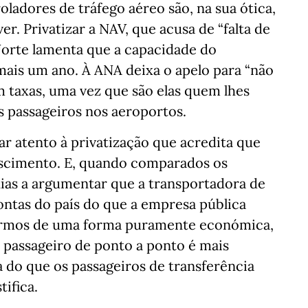
ladores de tráfego aéreo são, na sua ótica,
r. Privatizar a NAV, que acusa de “falta de
 Norte lamenta que a capacidade do
mais um ano. À ANA deixa o apelo para “não
 taxas, uma vez que são elas quem lhes
s passageiros nos aeroportos.
tar atento à privatização que acredita que
scimento. E, quando comparados os
ias a argumentar que a transportadora de
ontas do país do que a empresa pública
lharmos de uma forma puramente económica,
passageiro de ponto a ponto é mais
 do que os passageiros de transferência
tifica.