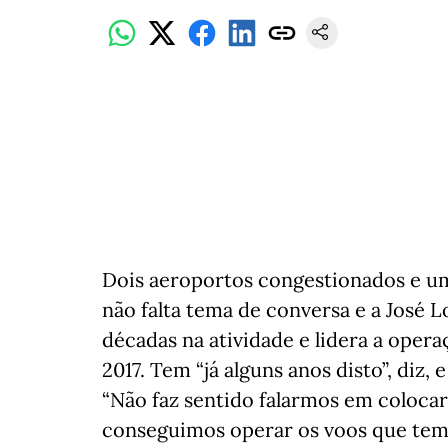
Dois aeroportos congestionados e uma
não falta tema de conversa e a José
décadas na atividade e lidera a oper
2017. Tem “já alguns anos disto”, diz, 
“Não faz sentido falarmos em coloca
conseguimos operar os voos que temo