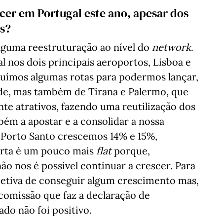
scer em Portugal este ano, apesar dos
s?
lguma reestruturação ao nível do
network
.
 nos dois principais aeroportos, Lisboa e
tuímos algumas rotas para podermos lançar,
de, mas também de Tirana e Palermo, que
te atrativos, fazendo uma reutilização dos
ém a apostar e a consolidar a nossa
 Porto Santo crescemos 14% e 15%,
erta é um pouco mais
flat
porque,
ão nos é possível continuar a crescer. Para
petiva de conseguir algum crescimento mas,
 comissão que faz a declaração de
do não foi positivo.