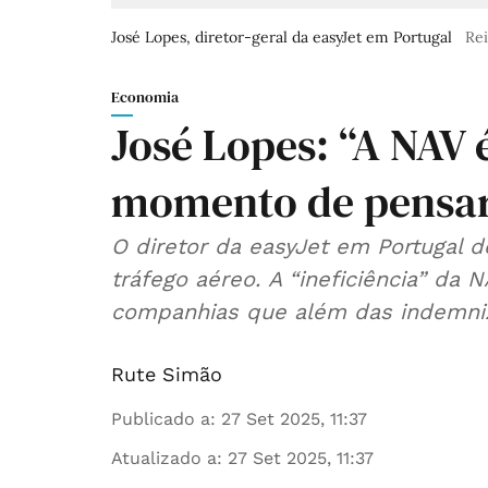
José Lopes, diretor-geral da easyJet em Portugal
Rei
Economia
José Lopes: “A NAV é
momento de pensar 
O diretor da easyJet em Portugal 
tráfego aéreo. A “ineficiência” da NAV, diz, causa atrasos e impacta as
companhias que além das indemni
Rute Simão
Publicado a
:
27 Set 2025, 11:37
Atualizado a
:
27 Set 2025, 11:37