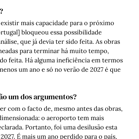
?
 existir mais capacidade para o próximo
rtugal] bloqueou essa possibilidade
lise, que já devia ter sido feita. As obras
aneadas para terminar há muito tempo,
sido feita. Há alguma ineficiência em termos
menos um ano e só no verão de 2027 é que
 são um dos argumentos?
ver com o facto de, mesmo antes das obras,
dimensionada: o aeroporto tem mais
clarada. Portanto, foi uma desilusão esta
 2027. É mais um ano perdido para o país,