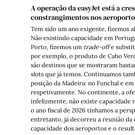
A operação da easyJet está a cre
constrangimentos nos aeroporto
Tem sido um ano exigente, fizemos a
Não existindo capacidade em Portugal
Porto, fizemos um
trade-off
e substi
por exemplo, o produto de Cabo Ver
são destinos que se mostraram bastan
slots que já temos. Continuamos tamb
posição da Madeira: no Funchal e em
respetivamente. No continente, a of
infelizmente, não existe capacidade n
o ano fiscal de 2026 tínhamos a pers
entretanto, já decorreu a reunião da
capacidade dos aeroportos e o resulta