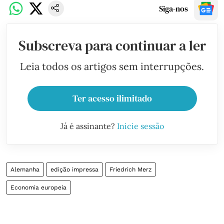
Siga-nos
Subscreva para continuar a ler
Leia todos os artigos sem interrupções.
Ter acesso ilimitado
Já é assinante?
Inicie sessão
Alemanha
edição impressa
Friedrich Merz
Economia europeia