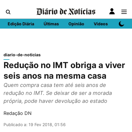
Edição Diária
Últimas
Opinião
Vídeos
DN Spo
diario-de-noticias
Redução no IMT obriga a viver
seis anos na mesma casa
Quem compra casa tem até seis anos de
redução no IMT. Se deixar de ser a morada
própria, pode haver devolução ao estado
Redação DN
Publicado a
:
19 Fev 2018, 01:56