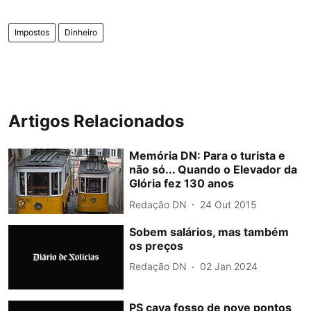
Impostos
Dinheiro
Artigos Relacionados
Memória DN: Para o turista e
não só... Quando o Elevador da
Glória fez 130 anos
Redação DN
24 Out 2015
Sobem salários, mas também
os preços
Redação DN
02 Jan 2024
PS cava fosso de nove pontos