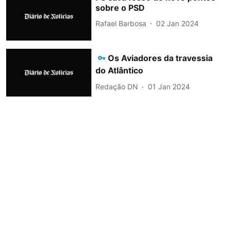
sobre o PSD
Rafael Barbosa
02 Jan 2024
Os Aviadores da travessia
do Atlântico
Redação DN
01 Jan 2024