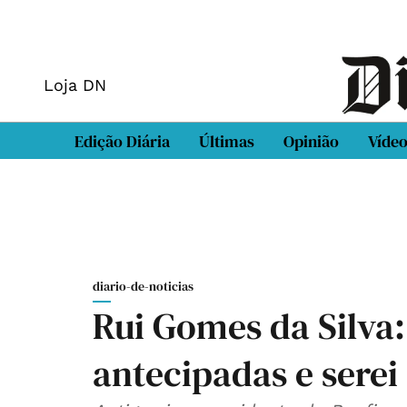
Loja DN
Edição Diária
Últimas
Opinião
Víde
diario-de-noticias
Rui Gomes da Silva:
antecipadas e serei