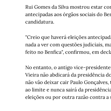
Rui Gomes da Silva mostrou estar con
antecipadas aos órgãos sociais do Ben
candidatura.
"Creio que haverá eleições antecipad
nada a ver com questões judiciais, m
feito no Benfica", confirmou, em dec
No entanto, o antigo vice-presidente
Vieira não abdicará da presidência d
não vão deixar cair Paulo Gonçalves, 
ao limite e nunca sairá da presidênci
eleições ou por outra razão contra a s