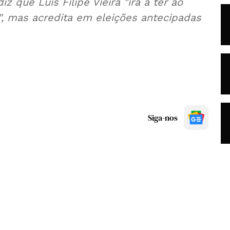
z que Luís Filipe Vieira "irá a ter ao
a", mas acredita em eleições antecipadas
Siga-nos