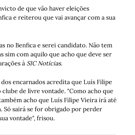
victo de que vão haver eleições
fica e reiterou que vai avançar com a sua
as no Benfica e serei candidato. Não tem
as sim com aquilo que acho que deve ser
larações à
SIC Notícias
.
 dos encarnados acredita que Luís Filipe
o clube de livre vontade. "Como acho que
também acho que Luís Filipe Vieira irá até
a. Só sairá se for obrigado por perder
ua vontade", frisou.