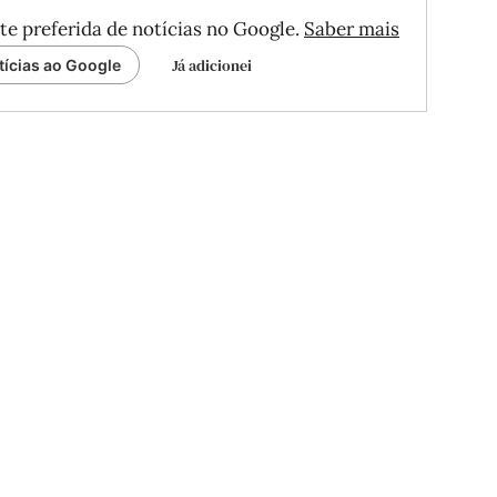
te preferida de notícias no Google.
Saber mais
Já adicionei
tícias ao Google