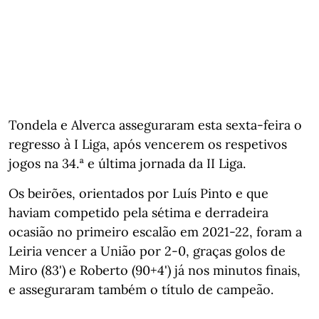
Tondela e Alverca asseguraram esta sexta-feira o
regresso à I Liga, após vencerem os respetivos
jogos na 34.ª e última jornada da II Liga.
Os beirões, orientados por Luís Pinto e que
haviam competido pela sétima e derradeira
ocasião no primeiro escalão em 2021-22, foram a
Leiria vencer a União por 2-0, graças golos de
Miro (83') e Roberto (90+4') já nos minutos finais,
e asseguraram também o título de campeão.