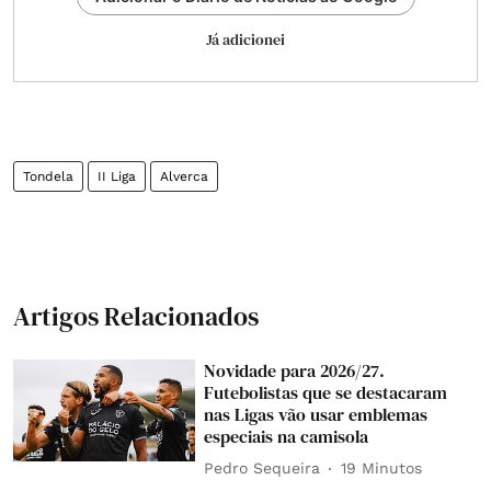
Já adicionei
Tondela
II Liga
Alverca
Artigos Relacionados
Novidade para 2026/27.
Futebolistas que se destacaram
nas Ligas vão usar emblemas
especiais na camisola
Pedro Sequeira
19 Minutos