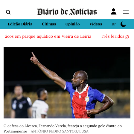
Edição Diária
Últimas
Opinião
Vídeos
DN Sport
icos em parque aquático em Vieira de Leiria
Três feridos graves 
O defesa do Alverca, Fernando Varela, festeja o segundo golo diante do
Portimonense
ANTÓNIO PEDRO SANTOS/LUSA