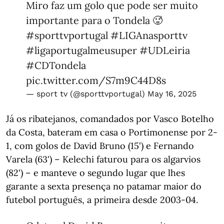
Miro faz um golo que pode ser muito
importante para o Tondela 🥵
#sporttvportugal
#LIGAnasporttv
#ligaportugalmeusuper
#UDLeiria
#CDTondela
pic.twitter.com/S7m9C44D8s
— sport tv (@sporttvportugal)
May 16, 2025
Já os ribatejanos, comandados por Vasco Botelho
da Costa, bateram em casa o Portimonense por 2-
1, com golos de David Bruno (15') e Fernando
Varela (63') – Kelechi faturou para os algarvios
(82') – e manteve o segundo lugar que lhes
garante a sexta presença no patamar maior do
futebol português, a primeira desde 2003-04.