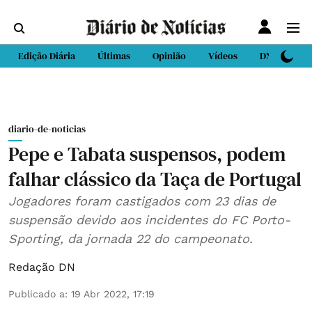
Edição Diária
Últimas
Opinião
Vídeos
DN Sport
diario-de-noticias
Pepe e Tabata suspensos, podem
falhar clássico da Taça de Portugal
Jogadores foram castigados com 23 dias de
suspensão devido aos incidentes do FC Porto-
Sporting, da jornada 22 do campeonato.
Redação DN
Publicado a
:
19 Abr 2022, 17:19