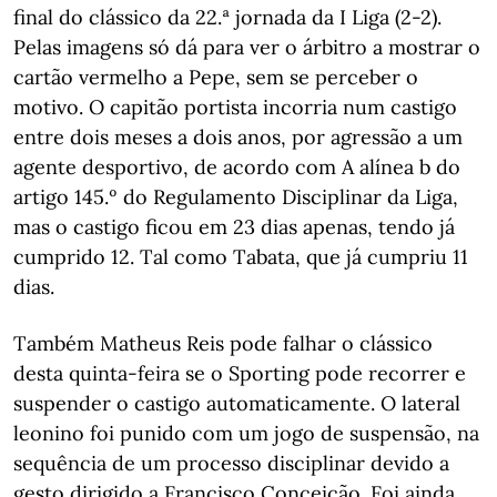
final do clássico da 22.ª jornada da I Liga (2-2).
Pelas imagens só dá para ver o árbitro a mostrar o
cartão vermelho a Pepe, sem se perceber o
motivo. O capitão portista incorria num castigo
entre dois meses a dois anos, por agressão a um
agente desportivo, de acordo com A alínea b do
artigo 145.º do Regulamento Disciplinar da Liga,
mas o castigo ficou em 23 dias apenas, tendo já
cumprido 12. Tal como Tabata, que já cumpriu 11
dias.
Também Matheus Reis pode falhar o clássico
desta quinta-feira se o Sporting pode recorrer e
suspender o castigo automaticamente. O lateral
leonino foi punido com um jogo de suspensão, na
sequência de um processo disciplinar devido a
gesto dirigido a Francisco Conceição. Foi ainda