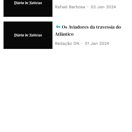
Rafael Barbosa
02 Jan 2024
Os Aviadores da travessia do
Atlântico
Redação DN
01 Jan 2024