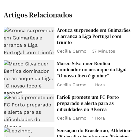
Artigos Relacionados
Arouca surpreende em Guimarães
e arranca a Liga Portugal com
triunfo
Cecília Carmo
37 Minutos
Marco Silva quer Benfica
dominador no arranque da Liga:
“O nosso foco é ganhar”
Cecília Carmo
1 Hora
Farioli promete um FC Porto
preparado e alerta para as
dificuldades do Alverca
Cecília Carmo
1 Hora
Sensação do Brasileirão, Athletico-
PR desafia gigantes com 'Príncipe