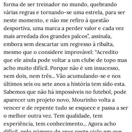
forma de ser treinador no mundo, quebrando
várias regras e tornando-se uma estrela, para ser
neste momento, e não me refiro à questão
desportiva, uma marca a perder valor e cada vez
mais arredada dos grandes palcos”, assinala,
embora sem descartar um regresso à ribalta,
mesmo que o considere improvável: “Acredito
que ele ainda pode voltar a um clube de topo mas
acho muito difícil. Porque não é um insucesso,
nem dois, nem três... Vão acumulando-se e nos
últimos seis ou sete anos a história tem sido esta.
Sabemos que não há impossíveis no futebol, pode
aparecer um projeto novo, Mourinho volta a
vencer e de repente tudo se esquece e passa a ser
o melhor outra vez. Tem qualidade, tem
experiência, tem conhecimento... Agora acho
difícil, pelo número de anos neste ciclo em que