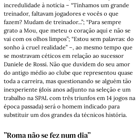
incredulidade à notícia – “Tínhamos um grande
treinador, faltavam jogadores e vocês o que
fazem? Mudam de treinador...”; “Para sempre
grato a Mou, que meteu o coração aqui e não se
vai com os olhos limpos”; “Estou sem palavras: do
sonho à cruel realidade” –, ao mesmo tempo que
se mostravam céticos em relação ao sucessor
Daniele de Rossi. Não que duvidem do seu amor
do antigo médio ao clube que representou quase
toda a carreira, mas questionando se alguém tão
inexperiente (dois anos adjunto na seleção e um
trabalho na SPAL com três triunfos em 14 jogos na
época passada) será o homem indicado para
substituir um dos grandes da técnicos história.
”Roma não se fez num dia”