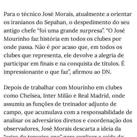
Para o técnico José Morais, atualmente a orientar
os iranianos do Sepahan, o despedimento do seu
antigo chefe “foi uma grande surpresa”. “O José
Mourinho faz história em todos os clubes por
onde passa. Não é por acaso que, em todos os
clubes que representa, ele devolve a alegria de
participar em finais e na conquista de títulos. É
impressionante o que faz”, afirmou ao DN.
Depois de trabalhar com Mourinho em clubes
como Chelsea, Inter Milão e Real Madrid, onde
assumiu as funções de treinador adjunto de
campo, que acumulava com a responsabilidade de
analisar os adversários diretos e coordenação dos
observadores, José Morais descarta a ideia da
“crise do terceiro ano” para explicar a saída do