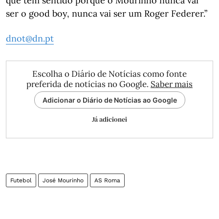
que tem sentido porque o Mourinho nunca vai
ser o good boy, nunca vai ser um Roger Federer.”
dnot@dn.pt
Escolha o Diário de Notícias como fonte
preferida de notícias no Google.
Saber mais
Adicionar o Diário de Notícias ao Google
Já adicionei
Futebol
José Mourinho
AS Roma