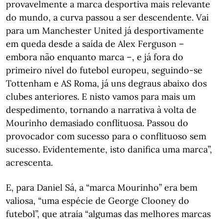
provavelmente a marca desportiva mais relevante
do mundo, a curva passou a ser descendente. Vai
para um Manchester United já desportivamente
em queda desde a saída de Alex Ferguson –
embora não enquanto marca –, e já fora do
primeiro nível do futebol europeu, seguindo-se
Tottenham e AS Roma, já uns degraus abaixo dos
clubes anteriores. E nisto vamos para mais um
despedimento, tornando a narrativa à volta de
Mourinho demasiado conflituosa. Passou do
provocador com sucesso para o conflituoso sem
sucesso. Evidentemente, isto danifica uma marca”,
acrescenta.
E, para Daniel Sá, a “marca Mourinho” era bem
valiosa, “uma espécie de George Clooney do
futebol”, que atraía “algumas das melhores marcas