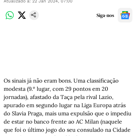
Atualizado a
:
22 Jan 2024, 07:00
Siga-nos
Os sinais já não eram bons. Uma classificação
modesta (9.º lugar, com 29 pontos em 20
jornadas), afastado da Taça pela rival Lazio,
apurado em segundo lugar na Liga Europa atrás
do Slavia Praga, mais uma expulsão que o impediu
de estar no banco frente ao AC Milan (naquele
que foi o último jogo do seu consulado na Cidade