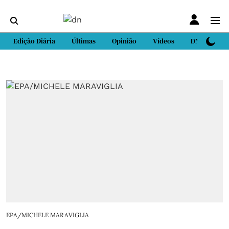
Edição Diária
Últimas
Opinião
Vídeos
DN Sport
EPA/MICHELE MARAVIGLIA