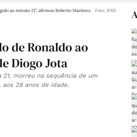
golo ao minuto 21”, afirmou Roberto Martínez.
Foto: JOSE
A
lo de Ronaldo ao
de Diogo Jota
la 21, morreu na sequência de um
, aos 28 anos de idade.