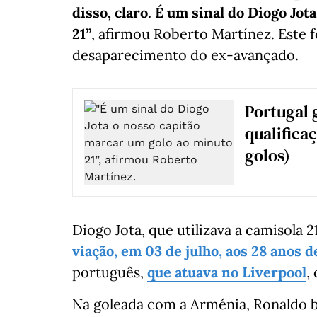
disso, claro. É um sinal do Diogo Jo
21”
, afirmou Roberto Martínez. Este f
desaparecimento do ex-avançado.
Portugal 
qualifica
golos)
Diogo Jota, que utilizava a camisola 2
viação, em 03 de julho, aos 28 anos d
português,
que atuava no Liverpool
,
Na goleada com a Arménia, Ronaldo b