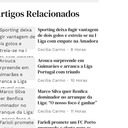
rtigos Relacionados
Sporting deixa fugir vantagem
de dois golos e estreia-se na I
Liga com empate na Amadora
Cecília Carmo
8 Horas
Arouca surpreende em
Guimarães e arranca a Liga
Portugal com triunfo
Cecília Carmo
10 Horas
Marco Silva quer Benfica
dominador no arranque da
Liga: “O nosso foco é ganhar”
Cecília Carmo
11 Horas
Farioli promete um FC Porto
preparado e alerta para as