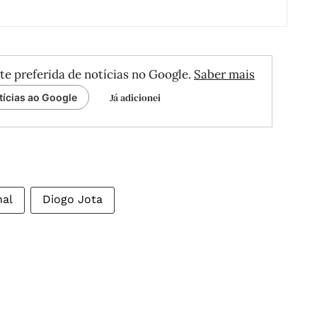
te preferida de notícias no Google.
Saber mais
Já adicionei
tícias ao Google
nal
Diogo Jota