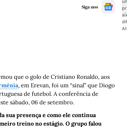
Siga-nos
rmou que o golo de Cristiano Ronaldo, aos
Arménia
, em Erevan, foi um “sinal” que Diogo
rtuguesa de futebol. A conferência de
neste sábado, 06 de setembro.
 da sua presença e como ele continua
meiro treino no estágio. O grupo falou