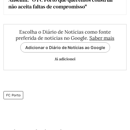
não aceita faltas de compromisso"
Escolha o Diário de Notícias como fonte
preferida de notícias no Google.
Saber mais
Adicionar o Diário de Notícias ao Google
Já adicionei
FC Porto