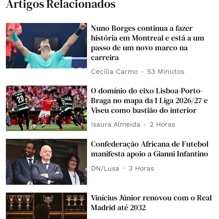
Artigos Relacionados
Nuno Borges continua a fazer
história em Montreal e está a um
passo de um novo marco na
carreira
Cecília Carmo
53 Minutos
O domínio do eixo Lisboa-Porto-
Braga no mapa da I Liga 2026/27 e
Viseu como bastião do interior
Isaura Almeida
2 Horas
Confederação Africana de Futebol
manifesta apoio a Gianni Infantino
DN/Lusa
3 Horas
Vinícius Júnior renovou com o Real
Madrid até 2032