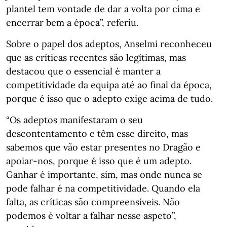
plantel tem vontade de dar a volta por cima e
encerrar bem a época”, referiu.
Sobre o papel dos adeptos, Anselmi reconheceu
que as críticas recentes são legítimas, mas
destacou que o essencial é manter a
competitividade da equipa até ao final da época,
porque é isso que o adepto exige acima de tudo.
“Os adeptos manifestaram o seu
descontentamento e têm esse direito, mas
sabemos que vão estar presentes no Dragão e
apoiar-nos, porque é isso que é um adepto.
Ganhar é importante, sim, mas onde nunca se
pode falhar é na competitividade. Quando ela
falta, as críticas são compreensíveis. Não
podemos é voltar a falhar nesse aspeto”,