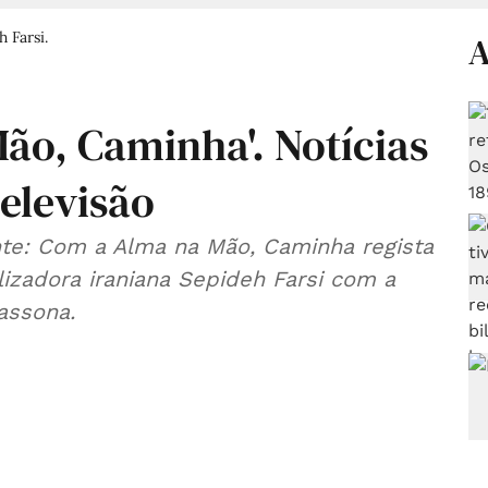
 Farsi.
A
ão, Caminha'. Notícias
televisão
te: Com a Alma na Mão, Caminha regista
lizadora iraniana Sepideh Farsi com a
assona.