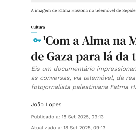
A imagem de Fatma Hassona no telemóvel de Sepideh
Cultura
'Com a Alma na M
de Gaza para lá da 
Eis um documentário impressionan
as conversas, via telemóvel, da rea
fotojornalista palestiniana Fatma H
João Lopes
Publicado a
:
18 Set 2025, 09:13
Atualizado a
:
18 Set 2025, 09:13