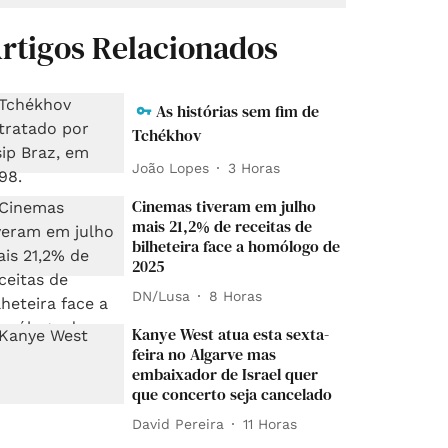
rtigos Relacionados
As histórias sem fim de
Tchékhov
João Lopes
3 Horas
Cinemas tiveram em julho
mais 21,2% de receitas de
bilheteira face a homólogo de
2025
DN/Lusa
8 Horas
Kanye West atua esta sexta-
feira no Algarve mas
embaixador de Israel quer
que concerto seja cancelado
David Pereira
11 Horas