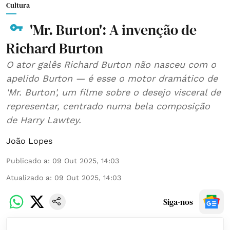
Cultura
'Mr. Burton': A invenção de
Richard Burton
O ator galês Richard Burton não nasceu com o
apelido Burton — é esse o motor dramático de
'Mr. Burton', um filme sobre o desejo visceral de
representar, centrado numa bela composição
de Harry Lawtey.
João Lopes
Publicado a
:
09 Out 2025, 14:03
Atualizado a
:
09 Out 2025, 14:03
Siga-nos