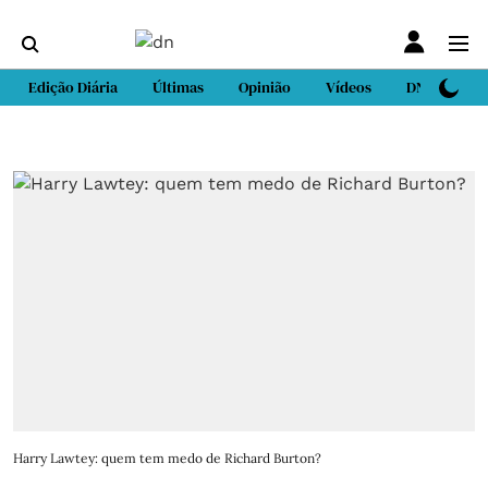
Edição Diária
Últimas
Opinião
Vídeos
DN Sport
Harry Lawtey: quem tem medo de Richard Burton?