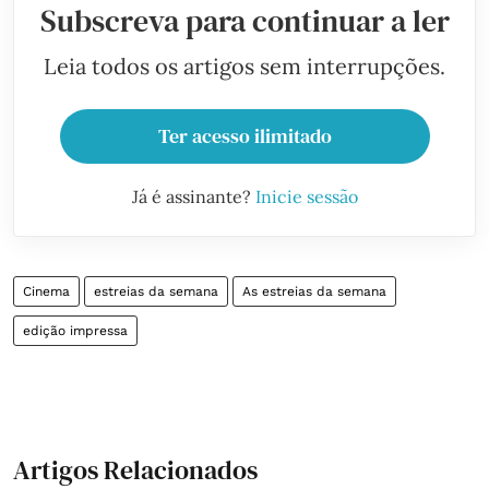
Subscreva para continuar a ler
Leia todos os artigos sem interrupções.
Ter acesso ilimitado
Já é assinante?
Inicie sessão
Cinema
estreias da semana
As estreias da semana
edição impressa
Artigos Relacionados