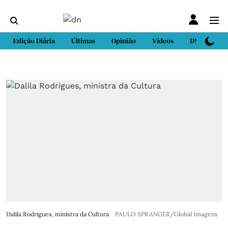
Edição Diária
Últimas
Opinião
Vídeos
DN Sport
Dalila Rodrigues, ministra da Cultura
PAULO SPRANGER/Global Imagens