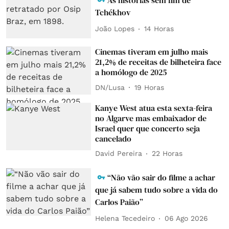
Tchékhov
João Lopes
14 Horas
Cinemas tiveram em julho mais
21,2% de receitas de bilheteira face
a homólogo de 2025
DN/Lusa
19 Horas
Kanye West atua esta sexta-feira
no Algarve mas embaixador de
Israel quer que concerto seja
cancelado
David Pereira
22 Horas
“Não vão sair do filme a achar
que já sabem tudo sobre a vida do
Carlos Paião”
Helena Tecedeiro
06 Ago 2026