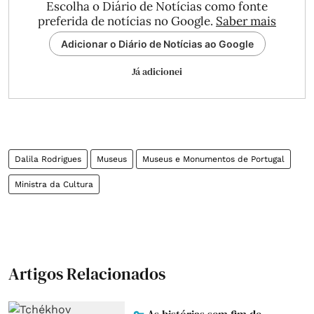
Escolha o Diário de Notícias como fonte
preferida de notícias no Google.
Saber mais
Adicionar o Diário de Notícias ao Google
Já adicionei
Dalila Rodrigues
Museus
Museus e Monumentos de Portugal
Ministra da Cultura
Artigos Relacionados
As histórias sem fim de