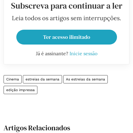
Subscreva para continuar a ler
Leia todos os artigos sem interrupções.
Ter acesso ilimitado
Já é assinante?
Inicie sessão
Cinema
estreias da semana
As estreias da semana
edição impressa
Artigos Relacionados