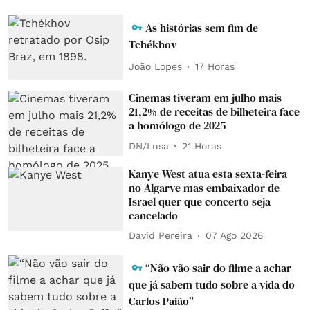
As histórias sem fim de
Tchékhov
João Lopes
17 Horas
Cinemas tiveram em julho mais
21,2% de receitas de bilheteira face
a homólogo de 2025
DN/Lusa
21 Horas
Kanye West atua esta sexta-feira
no Algarve mas embaixador de
Israel quer que concerto seja
cancelado
David Pereira
07 Ago 2026
“Não vão sair do filme a achar
que já sabem tudo sobre a vida do
Carlos Paião”