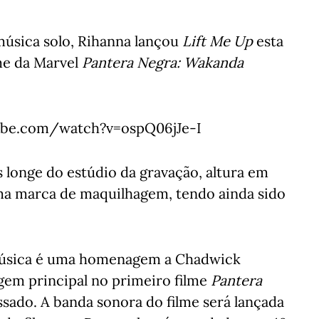
música solo, Rihanna lançou
Lift Me Up
esta
lme da Marvel
Pantera Negra: Wakanda
be.com/watch?v=ospQ06jJe-I
s longe do estúdio da gravação, altura em
uma marca de maquilhagem, tendo ainda sido
 música é uma homenagem a Chadwick
em principal no primeiro filme
Pantera
sado. A banda sonora do filme será lançada