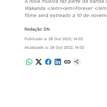
A nova música faz parte da banda 
Wakanda </em><em>Forever </em>e
filme será estreado a 10 de novem
Redação DN
Publicado a
:
28 Out 2022, 14:02
Atualizado a
:
28 Out 2022, 14:02