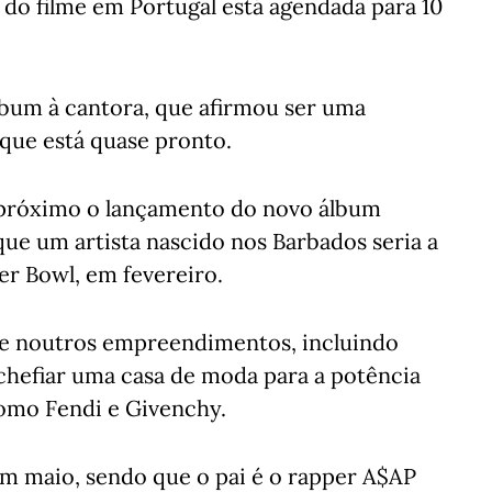
 do filme em Portugal está agendada para 10
lbum à cantora, que afirmou ser uma
 que está quase pronto.
r próximo o lançamento do novo álbum
ue um artista nascido nos Barbados seria a
er Bowl, em fevereiro.
e noutros empreendimentos, incluindo
chefiar uma casa de moda para a potência
omo Fendi e Givenchy.
em maio, sendo que o pai é o rapper A$AP