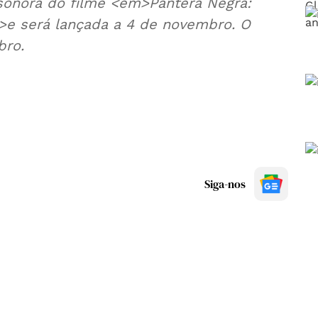
sonora do filme <em>Pantera Negra:
 será lançada a 4 de novembro. O
bro.
Siga-nos