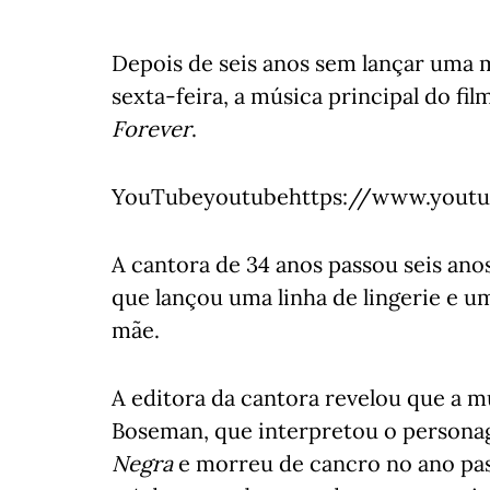
Depois de seis anos sem lançar uma 
sexta-feira, a música principal do fi
Forever
.
YouTubeyoutubehttps://www.youtu
A cantora de 34 anos passou seis ano
que lançou uma linha de lingerie e 
mãe.
A editora da cantora revelou que a
Boseman, que interpretou o personag
Negra
e morreu de cancro no ano pas