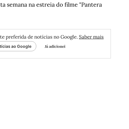
sta semana na estreia do filme "Pantera
te preferida de notícias no Google.
Saber mais
Já adicionei
tícias ao Google