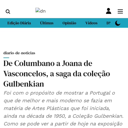
Edição Diária
Últimas
Opinião
Vídeos
DN Sport
diario-de-noticias
De Columbano a Joana de
Vasconcelos, a saga da coleção
Gulbenkian
Foi com o propósito de mostrar a Portugal o
que de melhor e mais moderno se fazia em
matéria de Artes Plásticas que foi iniciada,
ainda na década de 1950, a Coleção Gulbenkian.
Como se pode ver a partir de hoje na exposição