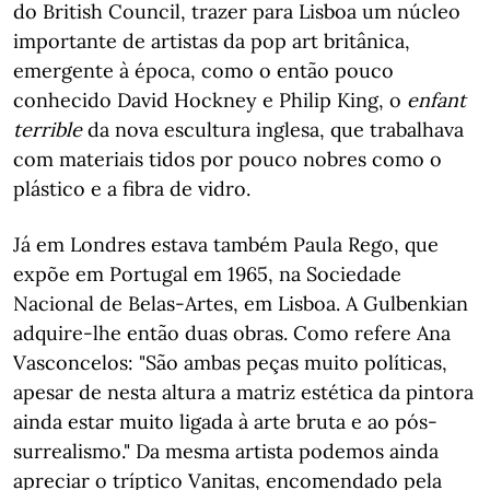
do British Council, trazer para Lisboa um núcleo
importante de artistas da pop art britânica,
emergente à época, como o então pouco
conhecido David Hockney e Philip King, o
enfant
terrible
da nova escultura inglesa, que trabalhava
com materiais tidos por pouco nobres como o
plástico e a fibra de vidro.
Já em Londres estava também Paula Rego, que
expõe em Portugal em 1965, na Sociedade
Nacional de Belas-Artes, em Lisboa. A Gulbenkian
adquire-lhe então duas obras. Como refere Ana
Vasconcelos: "São ambas peças muito políticas,
apesar de nesta altura a matriz estética da pintora
ainda estar muito ligada à arte bruta e ao pós-
surrealismo." Da mesma artista podemos ainda
apreciar o tríptico Vanitas, encomendado pela