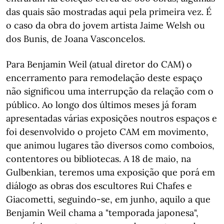
das quais são mostradas aqui pela primeira vez. É
o caso da obra do jovem artista Jaime Welsh ou
dos Bunis, de Joana Vasconcelos.
Para Benjamin Weil (atual diretor do CAM) o
encerramento para remodelação deste espaço
não significou uma interrupção da relação com o
público. Ao longo dos últimos meses já foram
apresentadas várias exposições noutros espaços e
foi desenvolvido o projeto CAM em movimento,
que animou lugares tão diversos como comboios,
contentores ou bibliotecas. A 18 de maio, na
Gulbenkian, teremos uma exposição que porá em
diálogo as obras dos escultores Rui Chafes e
Giacometti, seguindo-se, em junho, aquilo a que
Benjamin Weil chama a "temporada japonesa",