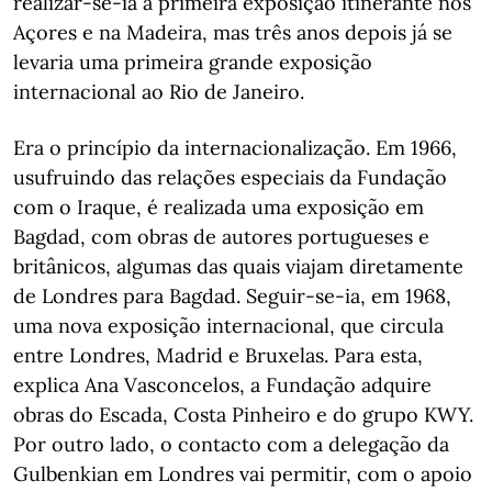
realizar-se-ia a primeira exposição itinerante nos
Açores e na Madeira, mas três anos depois já se
levaria uma primeira grande exposição
internacional ao Rio de Janeiro.
Era o princípio da internacionalização. Em 1966,
usufruindo das relações especiais da Fundação
com o Iraque, é realizada uma exposição em
Bagdad, com obras de autores portugueses e
britânicos, algumas das quais viajam diretamente
de Londres para Bagdad. Seguir-se-ia, em 1968,
uma nova exposição internacional, que circula
entre Londres, Madrid e Bruxelas. Para esta,
explica Ana Vasconcelos, a Fundação adquire
obras do Escada, Costa Pinheiro e do grupo KWY.
Por outro lado, o contacto com a delegação da
Gulbenkian em Londres vai permitir, com o apoio