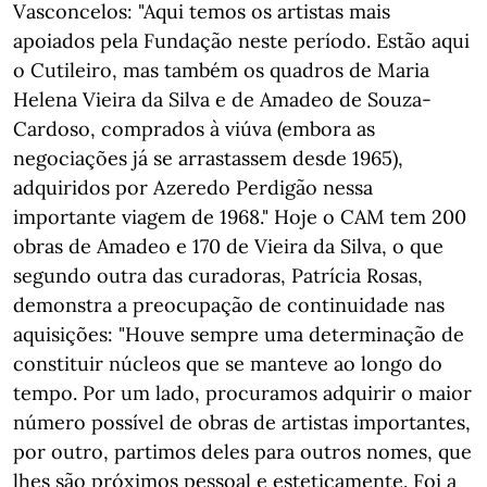
Vasconcelos: "Aqui temos os artistas mais
apoiados pela Fundação neste período. Estão aqui
o Cutileiro, mas também os quadros de Maria
Helena Vieira da Silva e de Amadeo de Souza-
Cardoso, comprados à viúva (embora as
negociações já se arrastassem desde 1965),
adquiridos por Azeredo Perdigão nessa
importante viagem de 1968." Hoje o CAM tem 200
obras de Amadeo e 170 de Vieira da Silva, o que
segundo outra das curadoras, Patrícia Rosas,
demonstra a preocupação de continuidade nas
aquisições: "Houve sempre uma determinação de
constituir núcleos que se manteve ao longo do
tempo. Por um lado, procuramos adquirir o maior
número possível de obras de artistas importantes,
por outro, partimos deles para outros nomes, que
lhes são próximos pessoal e esteticamente. Foi a