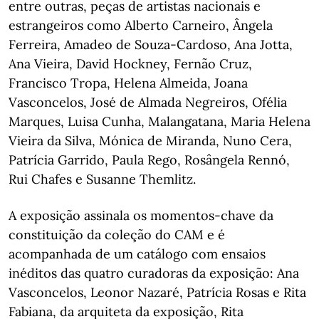
entre outras, peças de artistas nacionais e
estrangeiros como Alberto Carneiro, Ângela
Ferreira, Amadeo de Souza-Cardoso, Ana Jotta,
Ana Vieira, David Hockney, Fernão Cruz,
Francisco Tropa, Helena Almeida, Joana
Vasconcelos, José de Almada Negreiros, Ofélia
Marques, Luisa Cunha, Malangatana, Maria Helena
Vieira da Silva, Mónica de Miranda, Nuno Cera,
Patrícia Garrido, Paula Rego, Rosângela Rennó,
Rui Chafes e Susanne Themlitz.
A exposição assinala os momentos-chave da
constituição da coleção do CAM e é
acompanhada de um catálogo com ensaios
inéditos das quatro curadoras da exposição: Ana
Vasconcelos, Leonor Nazaré, Patrícia Rosas e Rita
Fabiana, da arquiteta da exposição, Rita