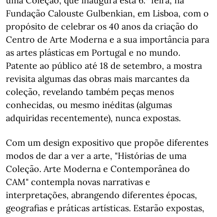
uma Coleção, que inaugura esta 6.ª feira, na
Fundação Calouste Gulbenkian, em Lisboa, com o
propósito de celebrar os 40 anos da criação do
Centro de Arte Moderna e a sua importância para
as artes plásticas em Portugal e no mundo.
Patente ao público até 18 de setembro, a mostra
revisita algumas das obras mais marcantes da
coleção, revelando também peças menos
conhecidas, ou mesmo inéditas (algumas
adquiridas recentemente), nunca expostas.
Com um design expositivo que propõe diferentes
modos de dar a ver a arte, "Histórias de uma
Coleção. Arte Moderna e Contemporânea do
CAM" contempla novas narrativas e
interpretações, abrangendo diferentes épocas,
geografias e práticas artísticas. Estarão expostas,