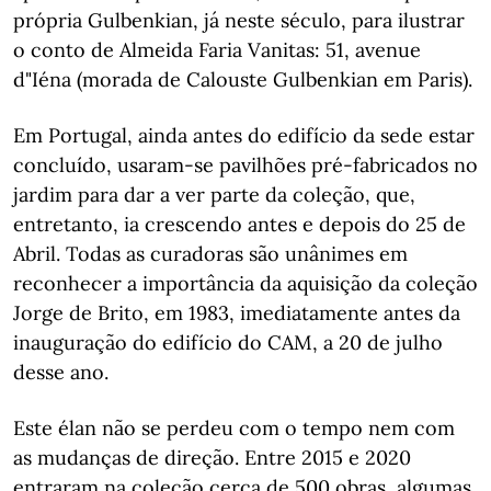
própria Gulbenkian, já neste século, para ilustrar
o conto de Almeida Faria Vanitas: 51, avenue
d"Iéna (morada de Calouste Gulbenkian em Paris).
Em Portugal, ainda antes do edifício da sede estar
concluído, usaram-se pavilhões pré-fabricados no
jardim para dar a ver parte da coleção, que,
entretanto, ia crescendo antes e depois do 25 de
Abril. Todas as curadoras são unânimes em
reconhecer a importância da aquisição da coleção
Jorge de Brito, em 1983, imediatamente antes da
inauguração do edifício do CAM, a 20 de julho
desse ano.
Este élan não se perdeu com o tempo nem com
as mudanças de direção. Entre 2015 e 2020
entraram na coleção cerca de 500 obras, algumas