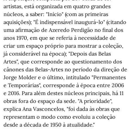
artistas, está organizada em quatro grandes
núcleos, a saber: "Início" (com as primeiras
aquisições); "É indispensável inaugurá-lo" (citando
uma afirmação de Azeredo Perdigão no final dos
anos 1970, em que se referia à necessidade de
criar um espaço próprio para mostrar a coleção,
já considerável na época); "Depois das Belas
Artes", que corresponde ao questionamento dos
cânones das Belas-Artes no período da direção de
Jorge Molder e o último, intitulado "Permanentes
e Temporárias", corresponde à época entre 2006
e 2016. Para além destes núcleos principais, há 11
obras fora do espaço da sede. "A prioridade",
explica Ana Vasconcelos, "foi dada às obras que
representam o modo como evoluiu a coleção
desde a década de 1950 à atualidade."