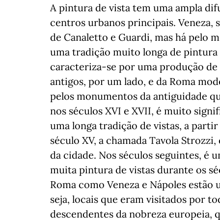
A pintura de vista tem uma ampla difu
centros urbanos principais. Veneza,
de Canaletto e Guardi, mas há pelo m
uma tradição muito longa de pintura
caracteriza-se por uma produção de 
antigos, por um lado, e da Roma mode
pelos monumentos da antiguidade qu
nos séculos XVI e XVII, é muito sign
uma longa tradição de vistas, a parti
século XV, a chamada Tavola Strozzi
da cidade. Nos séculos seguintes, é 
muita pintura de vistas durante os séc
Roma como Veneza e Nápoles estão u
seja, locais que eram visitados por t
descendentes da nobreza europeia, qu