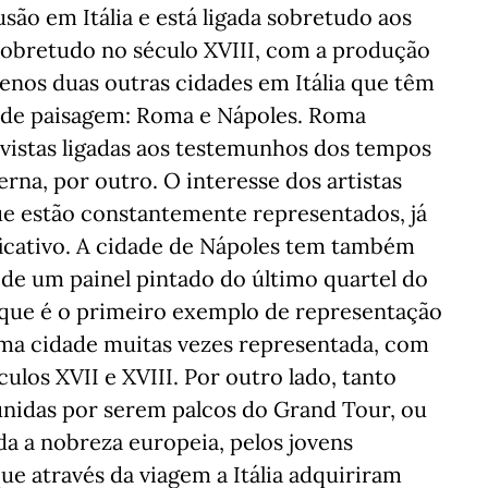
são em Itália e está ligada sobretudo aos
 sobretudo no século XVIII, com a produção
enos duas outras cidades em Itália que têm
 de paisagem: Roma e Nápoles. Roma
vistas ligadas aos testemunhos dos tempos
rna, por outro. O interesse dos artistas
e estão constantemente representados, já
ificativo. A cidade de Nápoles tem também
r de um painel pintado do último quartel do
, que é o primeiro exemplo de representação
uma cidade muitas vezes representada, com
ulos XVII e XVIII. Por outro lado, tanto
nidas por serem palcos do Grand Tour, ou
oda a nobreza europeia, pelos jovens
e através da viagem a Itália adquiriram