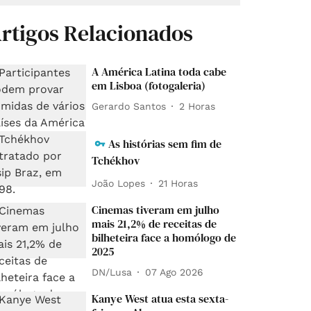
rtigos Relacionados
A América Latina toda cabe
em Lisboa (fotogaleria)
Gerardo Santos
2 Horas
As histórias sem fim de
Tchékhov
João Lopes
21 Horas
Cinemas tiveram em julho
mais 21,2% de receitas de
bilheteira face a homólogo de
2025
DN/Lusa
07 Ago 2026
Kanye West atua esta sexta-