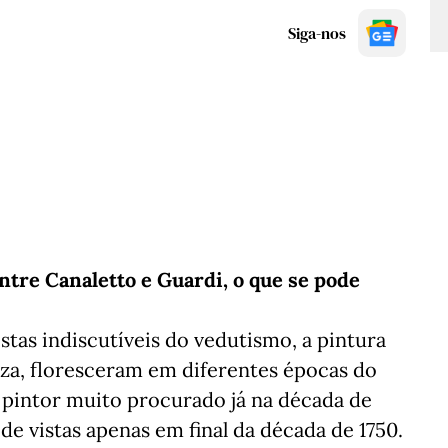
Siga-nos
ntre Canaletto e Guardi, o que se pode
stas indiscutíveis do vedutismo, a pintura
za, floresceram em diferentes épocas do
m pintor muito procurado já na década de
de vistas apenas em final da década de 1750.