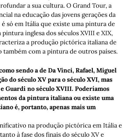
rofundar a sua cultura. O Grand Tour, a
ncial na educação das jovens gerações da
é só em Itália que existe uma pintura de
pintura inglesa dos séculos XVIII e XIX,
acteriza a produção pictórica italiana de
 também com a pintura de outros países.
como sendo a de Da Vinci, Rafael, Miguel
ção do século XV para o século XVI, mas
 e Guardi no século XVIII. Poderíamos
ntos da pintura italiana ou existe uma
iano é, portanto, apenas mais um
ficativo na produção pictórica em Itália e
anto à fase dos finais do século XV e