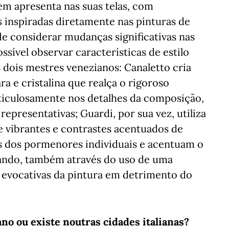
vem apresenta nas suas telas, com
s inspiradas diretamente nas pinturas de
de considerar mudanças significativas nas
ssível observar características de estilo
 dois mestres venezianos: Canaletto cria
ra e cristalina que realça o rigoroso
ticulosamente nos detalhes da composição,
representativas; Guardi, por sua vez, utiliza
e vibrantes e contrastes acentuados de
s dos pormenores individuais e acentuam o
nhando, também através do uso de uma
s evocativas da pintura em detrimento do
o ou existe noutras cidades italianas?