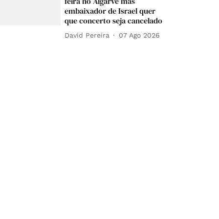
feira no Algarve mas
embaixador de Israel quer
que concerto seja cancelado
David Pereira
07 Ago 2026