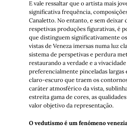
E vale ressaltar que o artista mais jo
significativa frequência, composiçõe
Canaletto. No entanto, e sem deixar 
respetivas produções figurativas, é po
que distinguem significativamente os
vistas de Veneza imersas numa luz cla
sistema de perspetivas e perdura me
restaurando a verdade e a vivacidade 
preferencialmente pinceladas largas 
claro-escuro que traem os contorno
caráter atmosférico da vista, subli
estreita gama de cores, as qualidade
valor objetivo da representação.
O vedutismo é um fenómeno venezian