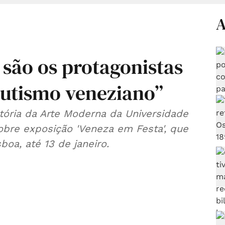
A
 são os protagonistas
dutismo veneziano”
tória da Arte Moderna da Universidade
bre exposição 'Veneza em Festa', que
oa, até 13 de janeiro.