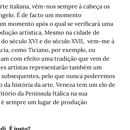
rte italiana, vêm-nos sempre à cabeça os
Ângelo. É de facto um momento
 um momento após o qual se verificará uma
odução artística. Mesmo na cidade de
a do século XVI e do século XVII, vem-me à
cia, como Ticiano, por exemplo, ou
ntam com efeito uma tradição que vem de
stes artistas representarão também um
as subsequentes, pelo que nunca poderemos
o da história da arte. Veneza tem um elo de
tório da Península Itálica na sua
ia é sempre um lugar de produção
i. É justo?