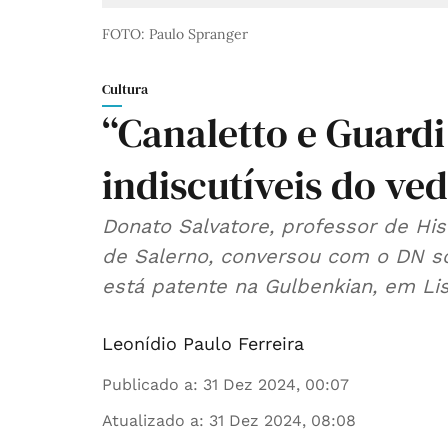
FOTO: Paulo Spranger
Cultura
“Canaletto e Guardi
indiscutíveis do ve
Donato Salvatore, professor de His
de Salerno, conversou com o DN so
está patente na Gulbenkian, em Lisb
Leonídio Paulo Ferreira
Publicado a
:
31 Dez 2024, 00:07
Atualizado a
:
31 Dez 2024, 08:08