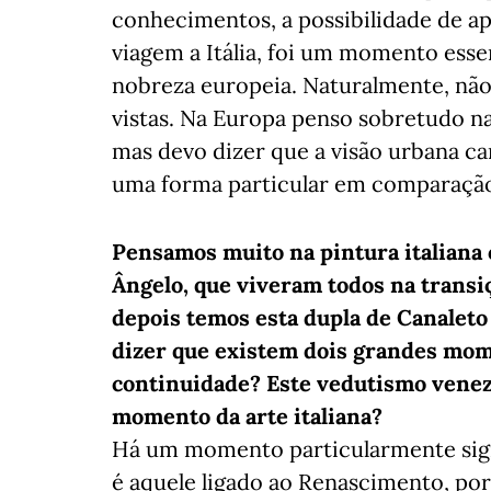
conhecimentos, a possibilidade de ap
viagem a Itália, foi um momento esse
nobreza europeia. Naturalmente, não 
vistas. Na Europa penso sobretudo na 
mas devo dizer que a visão urbana car
uma forma particular em comparação
Pensamos muito na pintura italiana 
Ângelo, que viveram todos na transi
depois temos esta dupla de Canaleto
dizer que existem dois grandes mome
continuidade? Este vedutismo venez
momento da arte italiana?
Há um momento particularmente signi
é aquele ligado ao Renascimento, port