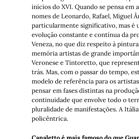
inícios do XVI. Quando se pensa em a
nomes de Leonardo, Rafael, Miguel 
particularmente significativo, mas é
evolução constante e contínua da pr
Veneza, no que diz respeito à pintur
memória artistas de grande importân
Veronese e Tintoretto, que represe
trás. Mas, com o passar do tempo, e
modelo de referência para os artist
pensar em fases distintas na produçã
continuidade que envolve todo o terri
pluralidade de manifestações. A Itál
policêntrica.
Canaletto é mais famoso do que Guard