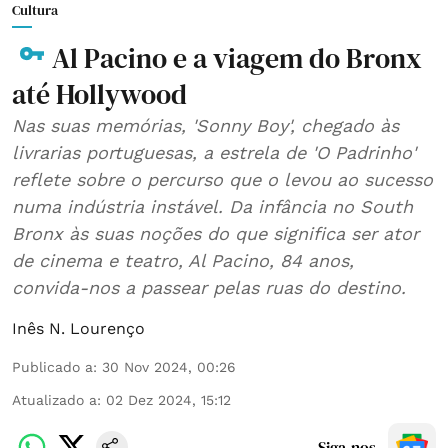
Cultura
Al Pacino e a viagem do Bronx
até Hollywood
Nas suas memórias, 'Sonny Boy', chegado às
livrarias portuguesas, a estrela de 'O Padrinho'
reflete sobre o percurso que o levou ao sucesso
numa indústria instável. Da infância no South
Bronx às suas noções do que significa ser ator
de cinema e teatro, Al Pacino, 84 anos,
convida-nos a passear pelas ruas do destino.
Inês N. Lourenço
Publicado a
:
30 Nov 2024, 00:26
Atualizado a
:
02 Dez 2024, 15:12
Siga-nos