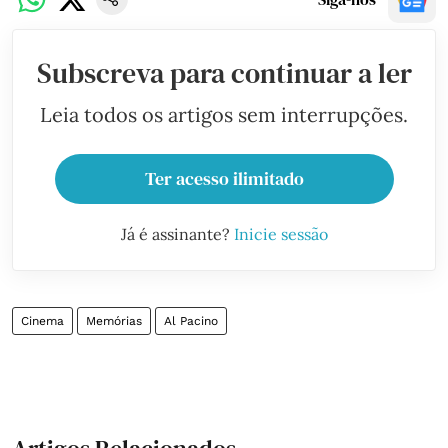
Subscreva para continuar a ler
Leia todos os artigos sem interrupções.
Ter acesso ilimitado
Já é assinante?
Inicie sessão
Cinema
Memórias
Al Pacino