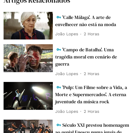
Artigos Relacionados
'Calle Málaga'. A arte de
envelhecer não está na moda
João Lopes
2 Horas
'Campo de Batalha'. Uma
tragédia moral em cenário de
guerra
João Lopes
2 Horas
'Pulp: Um Filme sobre a Vida, a
Morte e Supermercados'. A eterna
juventude da música rock
João Lopes
2 Horas
Século XXI prestou homenagem
ao genial Enescu numa igreja de