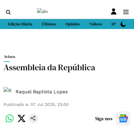
Edição Diária
Últimas
Opinião
Vídeos
DN Sport
Avisos
Assembleia da República
Raquel Baptista Lopes
Publicado a
:
07 Jul 2025, 23:00
Siga-nos