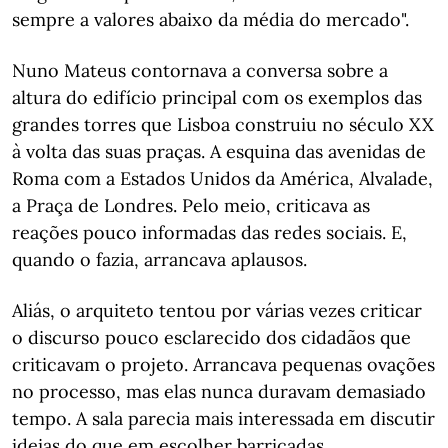
sempre a valores abaixo da média do mercado".
Nuno Mateus contornava a conversa sobre a
altura do edifício principal com os exemplos das
grandes torres que Lisboa construiu no século XX
à volta das suas praças. A esquina das avenidas de
Roma com a Estados Unidos da América, Alvalade,
a Praça de Londres. Pelo meio, criticava as
reações pouco informadas das redes sociais. E,
quando o fazia, arrancava aplausos.
Aliás, o arquiteto tentou por várias vezes criticar
o discurso pouco esclarecido dos cidadãos que
criticavam o projeto. Arrancava pequenas ovações
no processo, mas elas nunca duravam demasiado
tempo. A sala parecia mais interessada em discutir
ideias do que em escolher barricadas.