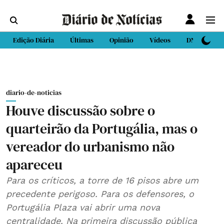
Edição Diária
Últimas
Opinião
Vídeos
DN Sport
diario-de-noticias
Houve discussão sobre o
quarteirão da Portugália, mas o
vereador do urbanismo não
apareceu
Para os críticos, a torre de 16 pisos abre um
precedente perigoso. Para os defensores, o
Portugália Plaza vai abrir uma nova
centralidade. Na primeira discussão pública