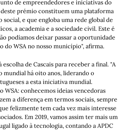
junto de empreendedores e iniciativas do
a deste prémio constituem uma plataforma
o social, e que engloba uma rede global de
icos, a academia e a sociedade civil. Este é
ão podíamos deixar passar a oportunidade
ão do WSA no nosso município", afirma.
scolha de Cascais para receber a final. "A
o mundial há oito anos, liderando o
ugueses a esta iniciativa mundial.
do WSA: conhecemos ideias vencedoras
zem a diferença em termos sociais, sempre
 que felizmente tem cada vez mais interesse
ssociados. Em 2019, vamos assim ter mais um
ugal ligado à tecnologia, contando a APDC