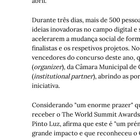
abril.
Durante três dias, mais de 500 pesso
ideias inovadoras no campo digital 
acelerarem a mudança social de forma
finalistas e os respetivos projetos. N
vencedores do concurso deste ano, 
(
organizer
), da Câmara Municipal de C
(
institutional partner
), abrindo as p
iniciativa.
Considerando "um enorme prazer" que
receber o The World Summit Awards,
Pinto Luz, afirma que este é "um prém
grande impacto e que reconheceu o 