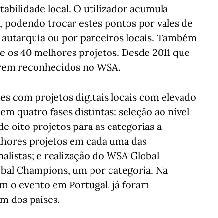
abilidade local. O utilizador acumula
s, podendo trocar estes pontos por vales de
a autarquia ou por parceiros locais. Também
e os 40 melhores projetos. Desde 2011 que
serem reconhecidos no WSA.
es com projetos digitais locais com elevado
m quatro fases distintas: seleção ao nível
de oito projetos para as categorias a
lhores projetos em cada uma das
nalistas; e realização do WSA Global
obal Champions, um por categoria. Na
m o evento em Portugal, já foram
m dos países.