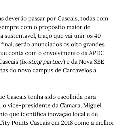
as deverão passar por Cascais, todas com
e sempre com o propósito maior de
 sustentável, traço que vai unir os 40
o final, serão anunciados os oito grandes
que conta com o envolvimento da APDC
ascais (
hosting partner
) e da Nova SBE
ortas do novo campus de Carcavelos à
 Cascais tenha sido escolhida para
 o vice-presidente da Câmara, Miguel
io que identifica inovação local e de
City Points Cascais em 2018 como a melhor