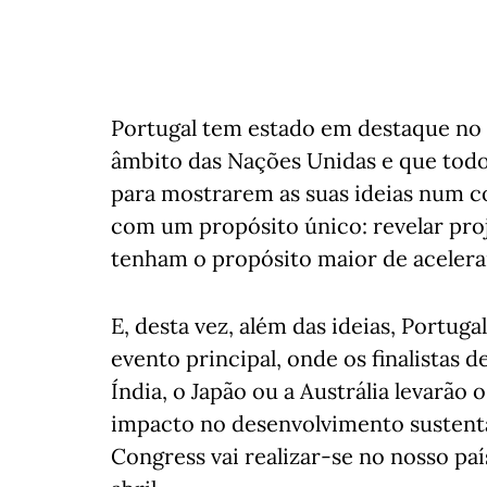
Portugal tem estado em destaque no
âmbito das Nações Unidas e que todos
para mostrarem as suas ideias num c
com um propósito único: revelar pro
tenham o propósito maior de acelera
E, desta vez, além das ideias, Portug
evento principal, onde os finalistas d
Índia, o Japão ou a Austrália levarão
impacto no desenvolvimento sustentá
Congress vai realizar-se no nosso paí