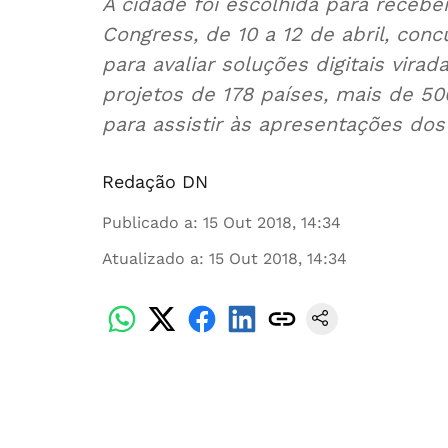
A cidade foi escolhida para receb
Congress, de 10 a 12 de abril, con
para avaliar soluções digitais vir
projetos de 178 países, mais de 50
para assistir às apresentações dos 
Redação DN
Publicado a
:
15 Out 2018, 14:34
Atualizado a
:
15 Out 2018, 14:34