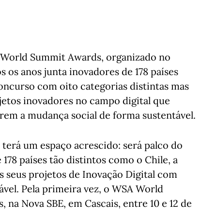
 World Summit Awards, organizado no
 os anos junta inovadores de 178 países
oncurso com oito categorias distintas mas
jetos inovadores no campo digital que
rem a mudança social de forma sustentável.
al terá um espaço acrescido: será palco do
e 178 países tão distintos como o Chile, a
 os seus projetos de Inovação Digital com
vel. Pela primeira vez, o WSA World
s, na Nova SBE, em Cascais, entre 10 e 12 de