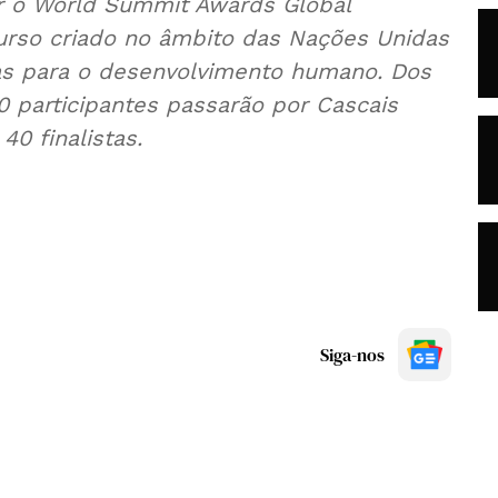
er o World Summit Awards Global
curso criado no âmbito das Nações Unidas
adas para o desenvolvimento humano. Dos
0 participantes passarão por Cascais
40 finalistas.
Siga-nos