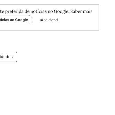
te preferida de notícias no Google.
Saber mais
Já adicionei
tícias ao Google
idades