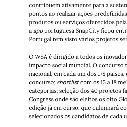
contribuem ativamente para a sustent
pontos ao realizar ações predefinida
produtos ou serviços oferecidos pel
a
app
portuguesa SnapCity ficou entr
Portugal tem visto vários projetos 
O WSA é dirigido a todos os inovador
impacto social mundial. O concurso te
nacional, em cada um dos 178 países, 
concurso;
shortlist
com os 15 a 18 me
categorias; seleção dos 40 projetos fi
Congress onde são eleitos os oito Gl
edição já em curso, que culminará co
selecionados os candidatos de cada u