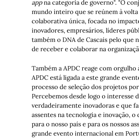
app
na categoria de governo". "O con
mundo inteiro que se reúnem à volt
colaborativa única, focada no impact
inovadores, empresários, líderes públ
também o DNA de Cascais pelo que n
de receber e colaborar na organizaç
Também a APDC reage com orgulho à e
APDC está ligada a este grande event
processo de seleção dos projetos port
Percebemos desde logo o interesse 
verdadeiramente inovadoras e que fa
assentes na tecnologia e inovação, o
para o nosso país e para os nossos a
grande evento internacional em Port