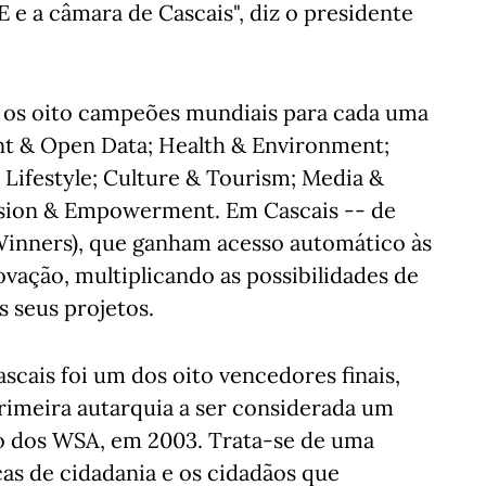
 e a câmara de Cascais", diz o presidente
s os oito campeões mundiais para cada uma
t & Open Data; Health & Environment;
Lifestyle; Culture & Tourism; Media &
sion & Empowerment. Em Cascais -- de
 Winners), que ganham acesso automático às
ovação, multiplicando as possibilidades de
 seus projetos.
scais foi um dos oito vencedores finais,
primeira autarquia a ser considerada um
 dos WSA, em 2003. Trata-se de uma
as de cidadania e os cidadãos que