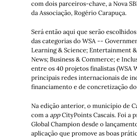
com dois parceiros-chave, a Nova SBE
da Associação, Rogério Carapuça.
Será então aqui que serão escolhido
das categorias do WSA -- Governmen
Learning & Science; Entertainment & 
News; Business & Commerce; e Inclu
entre os 40 projetos finalistas (WSA
principais redes internacionais de in
financiamento e de concretização dos
Na edição anterior, o município de Ca
com a
app
CityPoints Cascais. Foi a 
Global Champion desde o lançamento
aplicação que promove as boas prátic