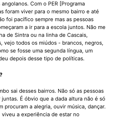
s angolanos. Com o PER [Programa
s foram viver para o mesmo bairro e até
ão foi pacífico sempre mas as pessoas
meçaram a ir para a escola juntos. Não me
a de Sintra ou na linha de Cascais,
s, vejo todos os miúdos - brancos, negros,
, como se fosse uma segunda língua, um
eu depois desse tipo de políticas.
?
bo sai desses bairros. Não só as pessoas
juntas. É óbvio que a dada altura não é só
m procuram a alegria, ouvir música, dançar.
viveu a experiência de estar no