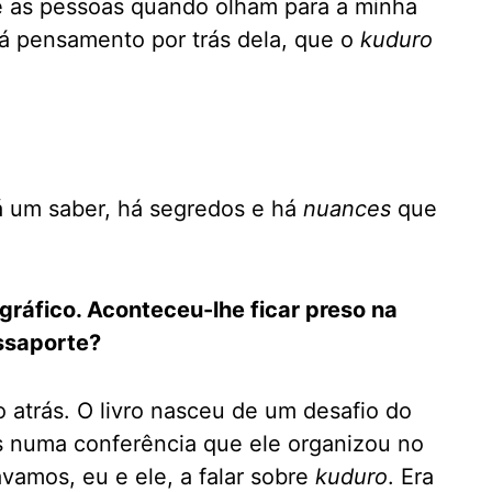
e as pessoas quando olham para a minha
á pensamento por trás dela, que o
kuduro
á um saber, há segredos e há
nuances
que
gráfico. Aconteceu-lhe ficar preso na
ssaporte?
atrás. O livro nasceu de um desafio do
 numa conferência que ele organizou no
vamos, eu e ele, a falar sobre
kuduro
. Era