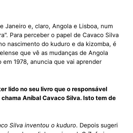
de Janeiro e, claro, Angola e Lisboa, num
ra". Para perceber o papel de Cavaco Silva
no nascimento do kuduro e da kizomba, é
guelense que vê as mudanças de Angola
do em 1978, anuncia que vai aprender
r lido no seu livro que o responsável
 chama Aníbal Cavaco Silva. Isto tem de
co Silva inventou o kuduro
. Depois sugeri