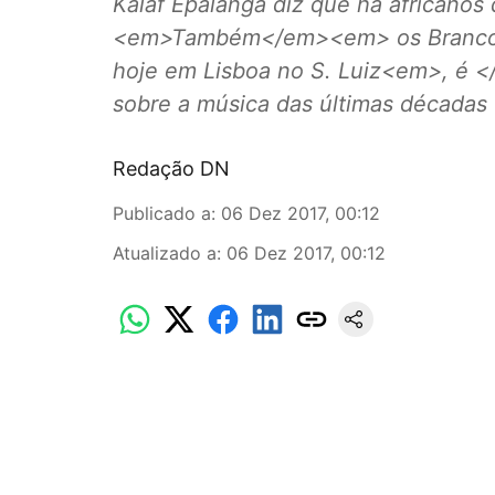
Kalaf Epalanga diz que há africanos
<em>Também</em><em> os Brancos
hoje em Lisboa no S. Luiz<em>, é 
sobre a música das últimas décadas
Redação DN
Publicado a
:
06 Dez 2017, 00:12
Atualizado a
:
06 Dez 2017, 00:12