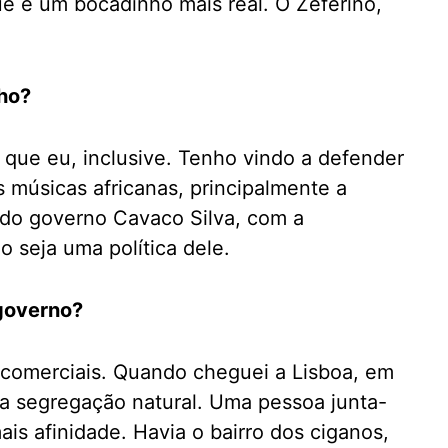
ue é um bocadinho mais real. O Zeferino,
nho?
do que eu, inclusive. Tenho vindo a defender
s músicas africanas, principalmente a
s do governo Cavaco Silva, com a
 seja uma política dele.
governo?
 comerciais. Quando cheguei a Lisboa, em
ma segregação natural. Uma pessoa junta-
s afinidade. Havia o bairro dos ciganos,