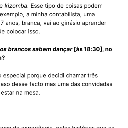
de
kizomba
. Esse tipo de coisas podem
exemplo, a minha contabilista, uma
7 anos, branca, vai ao ginásio aprender
e colocar isso.
os brancos sabem dançar
[às 18:30], no
a?
 especial porque decidi chamar três
caso desse facto mas uma das convidadas
 estar na mesa.