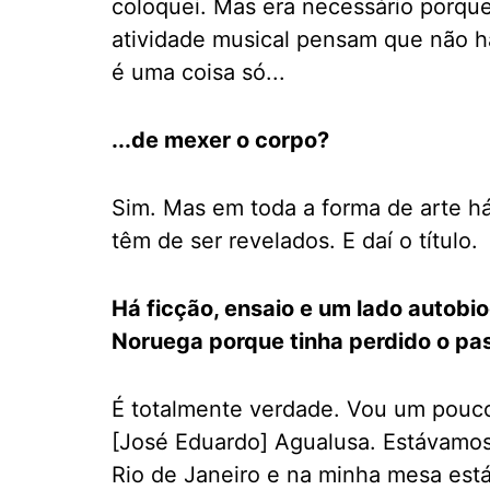
coloquei. Mas era necessário porqu
atividade musical pensam que não h
é uma coisa só...
...de mexer o corpo?
Sim. Mas em toda a forma de arte h
têm de ser revelados. E daí o título.
Há ficção, ensaio e um lado autobio
Noruega porque tinha perdido o pa
É totalmente verdade. Vou um pouco 
[José Eduardo] Agualusa. Estávamos
Rio de Janeiro e na minha mesa está