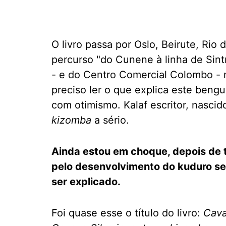
O livro passa por Oslo, Beirute, Rio 
percurso "do Cunene à linha de Sint
- e do Centro Comercial Colombo - 
preciso ler o que explica este ben
com otimismo. Kalaf escritor, nasci
kizomba
a sério.
Ainda estou em choque, depois de te
pelo desenvolvimento do kuduro se
ser explicado.
Foi quase esse o título do livro:
Cava