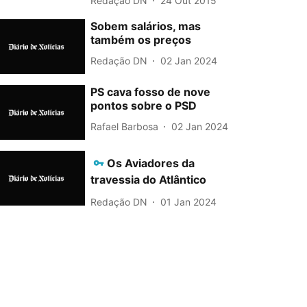
Redação DN
24 Out 2015
Sobem salários, mas
também os preços
Redação DN
02 Jan 2024
PS cava fosso de nove
pontos sobre o PSD
Rafael Barbosa
02 Jan 2024
Os Aviadores da
travessia do Atlântico
Redação DN
01 Jan 2024