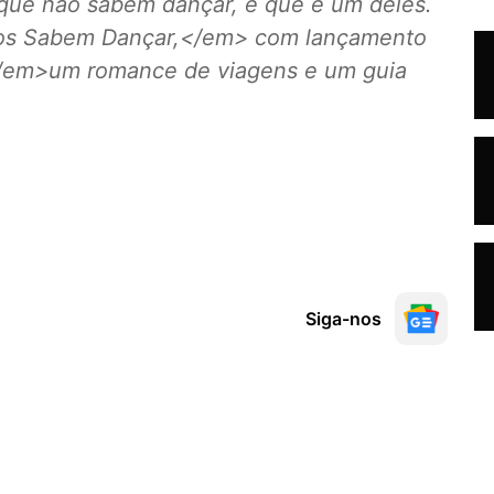
 que não sabem dançar, e que é um deles.
 Sabem Dançar,</em> com lançamento
</em>um romance de viagens e um guia
Siga-nos