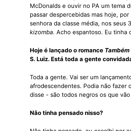
McDonalds e ouvir no PA um tema 
passar despercebidas mas hoje, por 
senhora da classe média, nos seus 3
kizomba
. Acho espantoso. Eu tinha d
Hoje é lançado o romance
Também 
S. Luiz. Está toda a gente convidad
Toda a gente. Vai ser um lançamento
afrodescendentes. Podia não fazer 
disse - são todos negros os que vão
Não tinha pensado nisso?