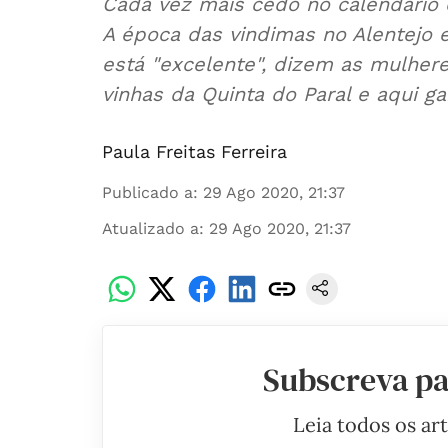
Cada vez mais cedo no calendário
A época das vindimas no Alentejo e
está "excelente", dizem as mulhere
vinhas da Quinta do Paral e aqui
Paula Freitas Ferreira
Publicado a
:
29 Ago 2020, 21:37
Atualizado a
:
29 Ago 2020, 21:37
Subscreva pa
Leia todos os ar