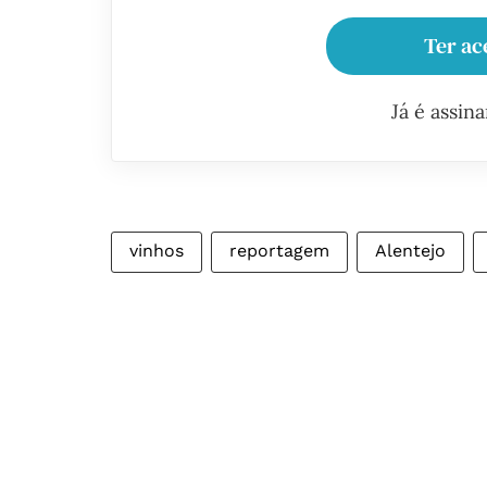
Ter ac
Já é assin
vinhos
reportagem
Alentejo