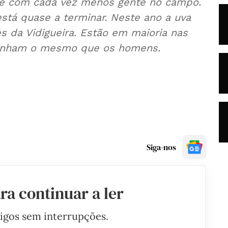
 e com cada vez menos gente no campo.
stá quase a terminar. Neste ano a uva
s da Vidigueira. Estão em maioria nas
 ganham o mesmo que os homens.
Siga-nos
ra continuar a ler
tigos sem interrupções.