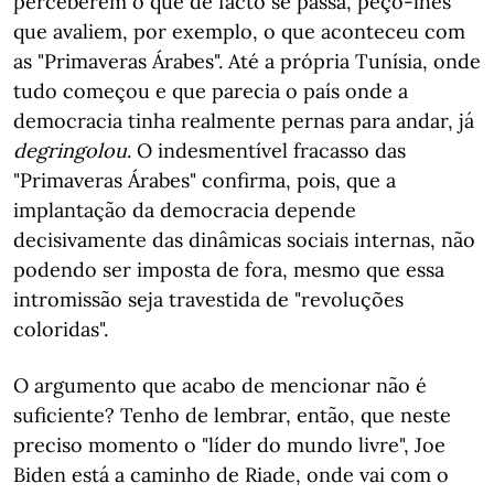
perceberem o que de facto se passa, peço-lhes
que avaliem, por exemplo, o que aconteceu com
as "Primaveras Árabes". Até a própria Tunísia, onde
tudo começou e que parecia o país onde a
democracia tinha realmente pernas para andar, já
degringolou
. O indesmentível fracasso das
"Primaveras Árabes" confirma, pois, que a
implantação da democracia depende
decisivamente das dinâmicas sociais internas, não
podendo ser imposta de fora, mesmo que essa
intromissão seja travestida de "revoluções
coloridas".
O argumento que acabo de mencionar não é
suficiente? Tenho de lembrar, então, que neste
preciso momento o "líder do mundo livre", Joe
Biden está a caminho de Riade, onde vai com o