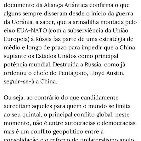
documento da Aliança Atlântica confirma o que
alguns sempre disseram desde o início da guerra
da Ucrânia, a saber, que a armadilha montada pelo
eixo EUA-NATO (com a subserviência da União
Europeia) à Rússia faz parte de uma estratégia de
médio e longo de prazo para impedir que a China
suplante os Estados Unidos como principal
potência mundial. Destruída a Rússia, como já
ordenou o chefe do Pentágono, Lloyd Austin,
seguir-se-á a China.
Ou seja, ao contrário do que candidamente
acreditam aqueles para quem o mundo se limita
ao seu quintal, o principal conflito global, neste
momento, não é entre autocracias e democracias,
mas é um conflito geopolítico entre a
consolidação e o reforço do unilateralismo anglo-