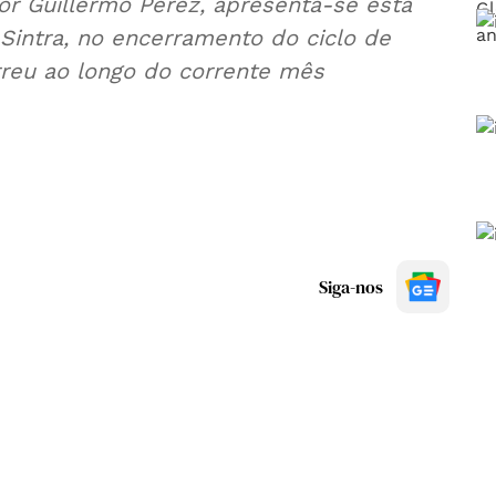
or Guillermo Pérez, apresenta-se esta
m Sintra, no encerramento do ciclo de
rreu ao longo do corrente mês
Siga-nos