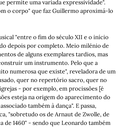
ue permite uma variada expressividade".
m o corpo" que faz Guillermo aproximá-lo
sical "entre o fim do século XII e o início
ndo depois por completo. Meio milénio de
mentos de alguns exemplares tardios, mas
econstruir um instrumento. Pelo que a
muito numerosa que existe", reveladora de um
usado, quer no repertório sacro, quer no
igrejas - por exemplo, em procissões [é
sões esteja na origem do aparecimento do
 associado também à dança". E passa,
ca, "sobretudo os de Arnaut de Zwolle, de
erca de 1460" - sendo que Leonardo também