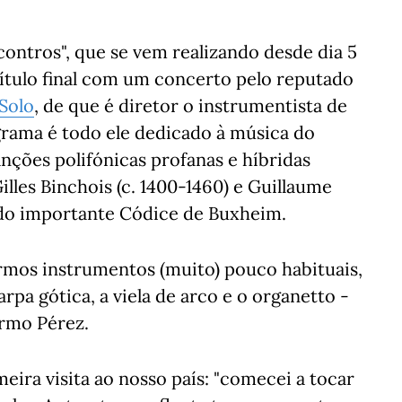
ontros", que se vem realizando desde dia 5
apítulo final com um concerto pelo reputado
Solo
, de que é diretor o instrumentista de
grama é todo ele dedicado à música do
nções polifónicas profanas e híbridas
illes Binchois (c. 1400-1460) e Guillaume
 do importante Códice de Buxheim.
mos instrumentos (muito) pouco habituais,
rpa gótica, a viela de arco e o organetto -
ermo Pérez.
eira visita ao nosso país: "comecei a tocar