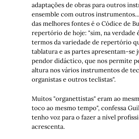
adaptações de obras para outros in
ensemble com outros instrumentos..."
das melhores fontes é o Códice de B
repertório de hoje: "sim, na verdad
termos da variedade de repertório qu
tablatura e as partes apresentam-se 
pendor didáctico, que nos permite p
altura nos vários instrumentos de tecla
organistas e outros teclistas".
Muitos "organettistas" eram ao mesm
toco ao mesmo tempo", confessa Guill
tenho voz para o fazer a nível profissi
acrescenta.