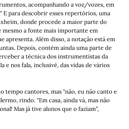
strumentos, acompanhando a voz/vozes, em
 E para descobrir esses repertórios, uma
uxheim, donde procede a maior parte do
e é mesmo a fonte mais importante em
e apresenta. Além disso, a notação está em
juntas. Depois, contém ainda uma parte de
erceber a técnica dos instrumentistas da
 e nos fala, inclusivé, das vidas de vários
o tempo cantores, mas "não, eu não canto e
ermo, rindo. "Em casa, ainda vá, mas não
onal! Mas já tive alunos que o faziam",