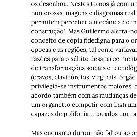
os desenhou. Nestes tomos já com um 
numerosas imagens e diagramas reali
permitem perceber a mecânica do in
construção". Mas Guillermo alerta-no
conceito de cópia fidedigna para o or
épocas e as regiões, tal como variav
razões para o súbito desaparecimento
de transformações sociais e tecnológ
(cravos, clavicórdios, virginais, órg
privilegia-se instrumentos maiores, 
acordo também com as mudanças de g
um organetto competir com instrume
capazes de polifonia e tocados com as
Mas enquanto durou, não faltou ao or