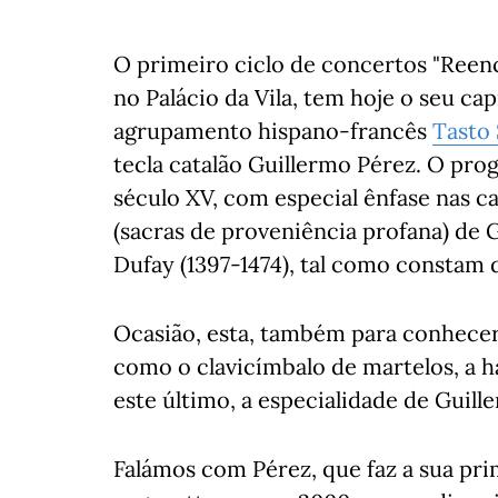
O primeiro ciclo de concertos "Reenc
no Palácio da Vila, tem hoje o seu c
agrupamento hispano-francês
Tasto 
tecla catalão Guillermo Pérez. O pro
século XV, com especial ênfase nas ca
(sacras de proveniência profana) de G
Dufay (1397-1474), tal como constam
Ocasião, esta, também para conhecer
como o clavicímbalo de martelos, a ha
este último, a especialidade de Guill
Falámos com Pérez, que faz a sua prim