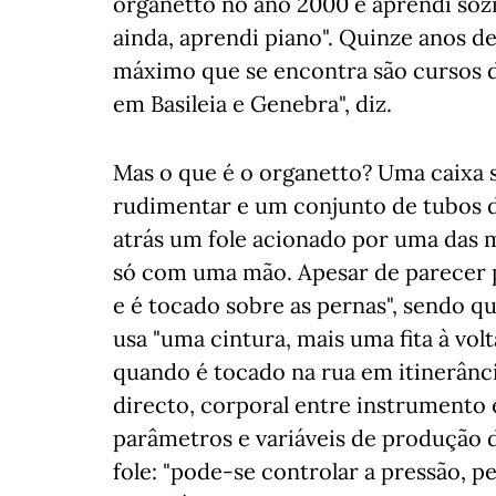
organetto no ano 2000 e aprendi sozin
ainda, aprendi piano". Quinze anos de
máximo que se encontra são cursos d
em Basileia e Genebra", diz.
Mas o que é o organetto? Uma caixa 
rudimentar e um conjunto de tubos de
atrás um fole acionado por uma das 
só com uma mão. Apesar de parecer p
e é tocado sobre as pernas", sendo q
usa "uma cintura, mais uma fita à vo
quando é tocado na rua em itinerânc
directo, corporal entre instrumento e
parâmetros e variáveis de produção 
fole: "pode-se controlar a pressão, 