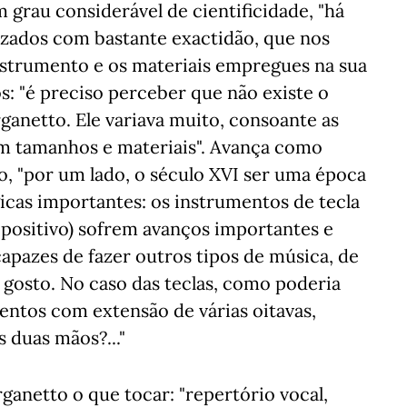
grau considerável de cientificidade, "há
zados com bastante exactidão, que nos
strumento e os materiais empregues na sua
s: "é preciso perceber que não existe o
ganetto. Ele variava muito, consoante as
am tamanhos e materiais". Avança como
, "por um lado, o século XVI ser uma época
icas importantes: os instrumentos de tecla
ão positivo) sofrem avanços importantes e
capazes de fazer outros tipos de música, de
osto. No caso das teclas, como poderia
ntos com extensão de várias oitavas,
 duas mãos?..."
ganetto o que tocar: "repertório vocal,