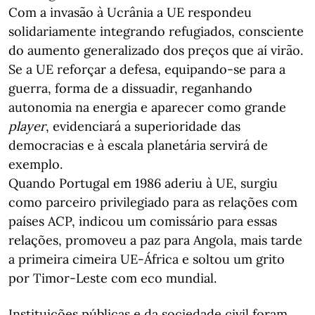
Com a invasão à Ucrânia a UE respondeu
solidariamente integrando refugiados, consciente
do aumento generalizado dos preços que aí virão.
Se a UE reforçar a defesa, equipando-se para a
guerra, forma de a dissuadir, reganhando
autonomia na energia e aparecer como grande
player
, evidenciará a superioridade das
democracias e à escala planetária servirá de
exemplo.
Quando Portugal em 1986 aderiu à UE, surgiu
como parceiro privilegiado para as relações com
países ACP, indicou um comissário para essas
relações, promoveu a paz para Angola, mais tarde
a primeira cimeira UE-África e soltou um grito
por Timor-Leste com eco mundial.
Instituições públicas e da sociedade civil foram