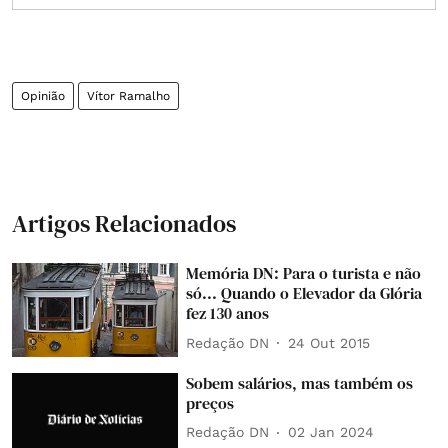
Opinião
Vítor Ramalho
Artigos Relacionados
Memória DN: Para o turista e não
só... Quando o Elevador da Glória
fez 130 anos
Redação DN
24 Out 2015
Sobem salários, mas também os
preços
Redação DN
02 Jan 2024