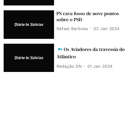
PS cava fosso de nove pontos
sobre o PSD
Rafael Barbosa
02 Jan 2024
Os Aviadores da travessia do
Atlântico
Redação DN
01 Jan 2024