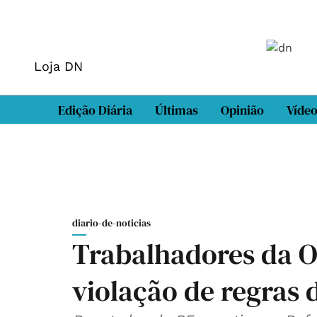
Loja DN
Edição Diária
Últimas
Opinião
Víde
diario-de-noticias
Trabalhadores da
violação de regras 