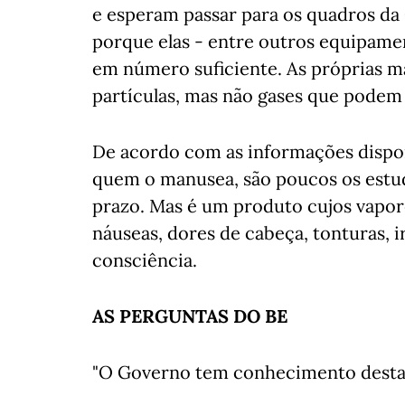
e esperam passar para os quadros da
porque elas - entre outros equipame
em número suficiente. As próprias más
partículas, mas não gases que podem 
De acordo com as informações dispon
quem o manusea, são poucos os estudo
prazo. Mas é um produto cujos vap
náuseas, dores de cabeça, tonturas, i
consciência.
AS PERGUNTAS DO BE
"O Governo tem conhecimento desta 