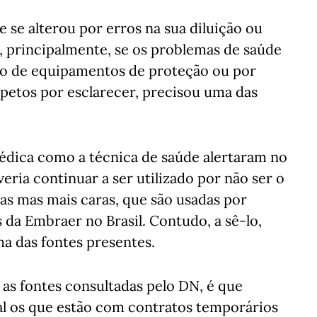
 se alterou por erros na sua diluição ou
, principalmente, se os problemas de saúde
ção de equipamentos de proteção ou por
spetos por esclarecer, precisou uma das
médica como a técnica de saúde alertaram no
ria continuar a ser utilizado por não ser o
as mas mais caras, que são usadas por
da Embraer no Brasil. Contudo, a sê-lo,
ma das fontes presentes.
as fontes consultadas pelo DN, é que
al os que estão com contratos temporários