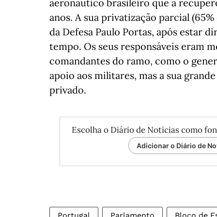
aeronáutico brasileiro que a recuper
anos. A sua privatização parcial (65%
da Defesa Paulo Portas, após estar d
tempo. Os seus responsáveis eram me
comandantes do ramo, como o general
apoio aos militares, mas a sua grand
privado.
Escolha o Diário de Notícias como fon
Adicionar o Diário de No
Portugal
Parlamento
Bloco de E