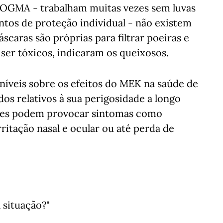
 OGMA - trabalham muitas vezes sem luvas
ntos de proteção individual - não existem
caras são próprias para filtrar poeiras e
ser tóxicos, indicaram os queixosos.
íveis sobre os efeitos do MEK na saúde de
s relativos à sua perigosidade a longo
ores podem provocar sintomas como
rritação nasal e ocular ou até perda de
situação?"