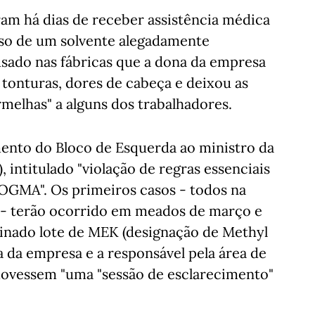
am há dias de receber assistência médica
uso de um solvente alegadamente
sado nas fábricas que a dona da empresa
 tonturas, dores de cabeça e deixou as
elhas" a alguns dos trabalhadores.
ento do Bloco de Esquerda ao ministro da
, intitulado "violação de regras essenciais
 OGMA". Os primeiros casos - todos na
 - terão ocorrido em meados de março e
nado lote de MEK (designação de Methyl
a da empresa e a responsável pela área de
ovessem "uma "sessão de esclarecimento"