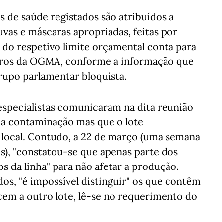
s de saúde registados são atribuídos a
uvas e máscaras apropriadas, feitas por
 do respetivo limite orçamental conta para
lucros da OGMA, conforme a informação que
rupo parlamentar bloquista.
especialistas comunicaram na dita reunião
da contaminação mas que o lote
local. Contudo, a 22 de março (uma semana
s), "constatou-se que apenas parte dos
 da linha" para não afetar a produção.
dos, "é impossível distinguir" os que contêm
em a outro lote, lê-se no requerimento do