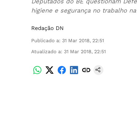
Deputados do BE questionam Defes
higiene e segurança no trabalho n
Redação DN
Publicado a
:
31 Mar 2018, 22:51
Atualizado a
:
31 Mar 2018, 22:51