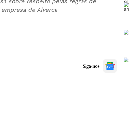
a sobre respeito pelas regras de
a empresa de Alverca
Siga-nos