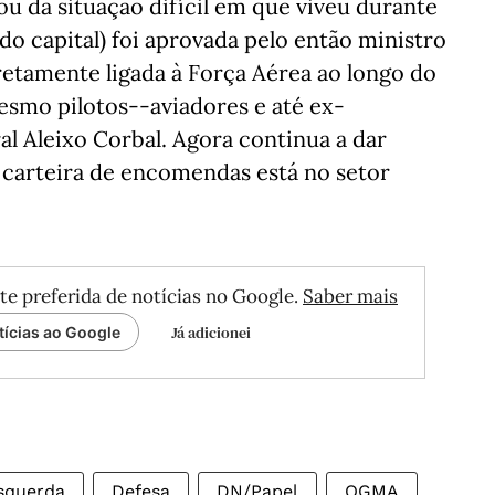
ou da situação difícil em que viveu durante
 do capital) foi aprovada pelo então ministro
iretamente ligada à Força Aérea ao longo do
smo pilotos--aviadores e até ex-
 Aleixo Corbal. Agora continua a dar
e carteira de encomendas está no setor
te preferida de notícias no Google.
Saber mais
Já adicionei
tícias ao Google
squerda
Defesa
DN/Papel
OGMA