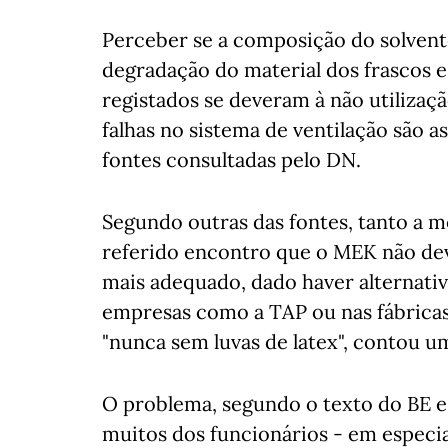
Perceber se a composição do solvente
degradação do material dos frascos e
registados se deveram à não utiliza
falhas no sistema de ventilação são a
fontes consultadas pelo DN.
Segundo outras das fontes, tanto a 
referido encontro que o MEK não deve
mais adequado, dado haver alternativ
empresas como a TAP ou nas fábricas 
"nunca sem luvas de latex", contou u
O problema, segundo o texto do BE e 
muitos dos funcionários - em especi