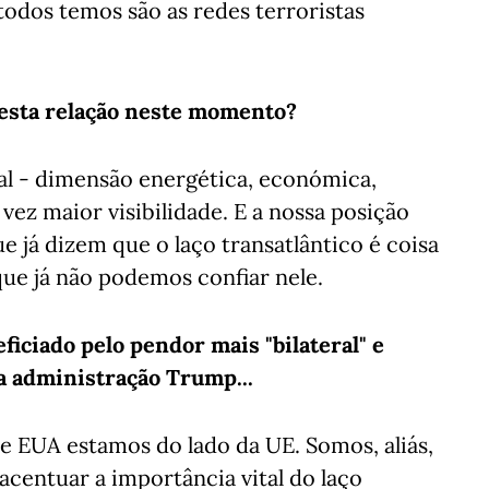
todos temos são as redes terroristas
nesta relação neste momento?
ral - dimensão energética, económica,
vez maior visibilidade. E a nossa posição
ue já dizem que o laço transatlântico é coisa
ue já não podemos confiar nele.
ficiado pelo pendor mais "bilateral" e
da administração Trump...
 e EUA estamos do lado da UE. Somos, aliás,
acentuar a importância vital do laço