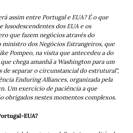
erá assim entre Portugal e EUA? É o que
 e lusodescendentes dos EUA e os
ro que fazem negócios através do
o ministro dos Negócios Estrangeiros, que
ike Pompeo, na visita que antecedeu a do
, que chega amanhã a Washington para um
e separar o circunstancial do estrutural",
ência Enduring Alliances, organizada pela
n. Um exercício de paciência a que
tão obrigados nestes momentos complexos.
 Portugal-EUA?