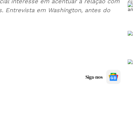
ial interesse em acentuar a relação com
. Entrevista em Washington, antes do
Siga-nos