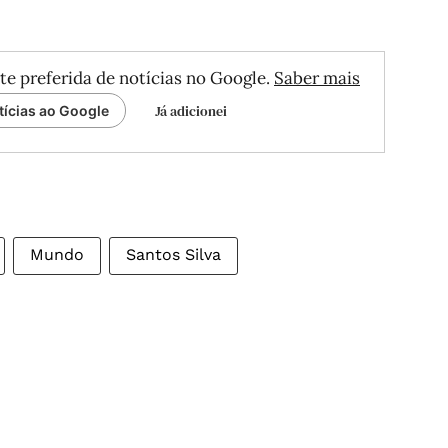
te preferida de notícias no Google.
Saber mais
Já adicionei
tícias ao Google
Mundo
Santos Silva