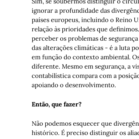
Sim, se soubermos distinguir o circun
ignorar a profundidade das divergênc
países europeus, incluindo o Reino 
relação às prioridades que definimo
perceber os problemas de segurança 
das alterações climáticas - é a luta 
em função do contexto ambiental. O
diferente. Mesmo em segurança, a v
contabilística compara com a posiçã
apoiando o desenvolvimento.
Então, que fazer?
Não podemos esquecer que divergênci
histórico. É preciso distinguir os ali