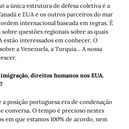
ó a única estrutura de defesa coletiva é a
Canadá e EUA e os outros parceiros do mar
 ordem internacional baseada em regras. É
a sobre questões regionais sobre as quais
A estão interessados em conhecer. O
obre a Venezuela, a Turquia... A nossa
rescer.
 imigração, direitos humanos nos EUA.
?
ue a posição portuguesa era de condenação
e conversa. O tempo é precioso nestes
tos em que estamos 100% de acordo, nem