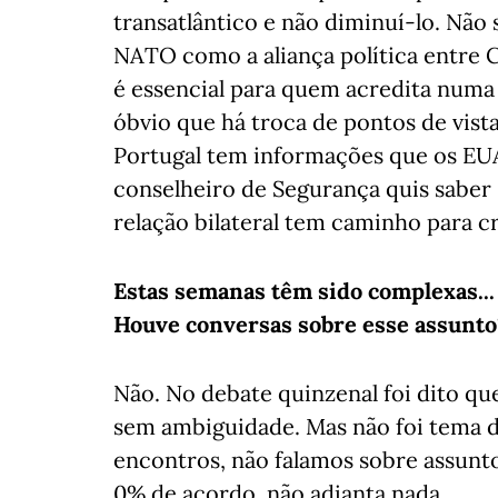
transatlântico e não diminuí-lo. Não s
NATO como a aliança política entre 
é essencial para quem acredita numa
óbvio que há troca de pontos de vist
Portugal tem informações que os EU
conselheiro de Segurança quis saber s
relação bilateral tem caminho para c
Estas semanas têm sido complexas...
Houve conversas sobre esse assunto
Não. No debate quinzenal foi dito q
sem ambiguidade. Mas não foi tema d
encontros, não falamos sobre assun
0% de acordo, não adianta nada.