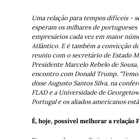
Uma relação para tempos difíceis - s
esperam os milhares de portugueses
empresários cada vez em maior núme
Atlântico. E é também a convicção d
reuniu com o secretário de Estado M
Presidente Marcelo Rebelo de Sousa
encontro com Donald Trump. "Temos d
disse Augusto Santos Silva, na confer
FLAD e a Universidade de Georgetow
Portugal e os aliados americanos es
É, hoje, possível melhorar a relação