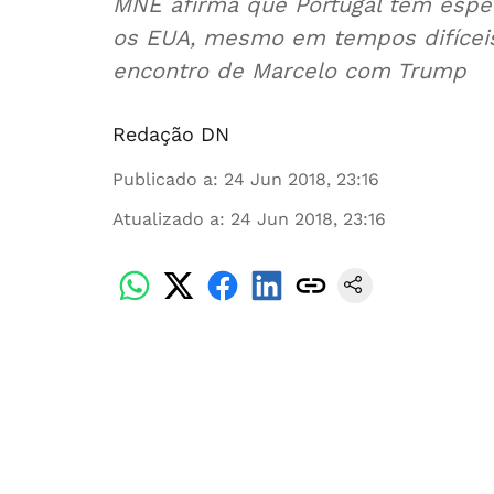
MNE afirma que Portugal tem espec
os EUA, mesmo em tempos difíceis
encontro de Marcelo com Trump
Redação DN
Publicado a
:
24 Jun 2018, 23:16
Atualizado a
:
24 Jun 2018, 23:16