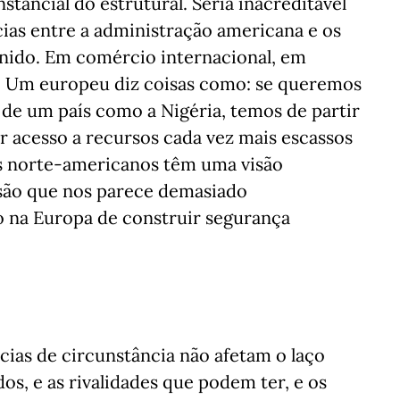
stancial do estrutural. Seria inacreditável
ias entre a administração americana e os
Unido. Em comércio internacional, em
s. Um europeu diz coisas como: se queremos
de um país como a Nigéria, temos de partir
por acesso a recursos cada vez mais escassos
s norte-americanos têm uma visão
isão que nos parece demasiado
o na Europa de construir segurança
as de circunstância não afetam o laço
ados, e as rivalidades que podem ter, e os