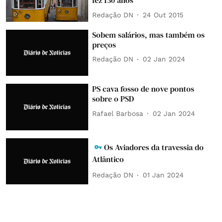
fez 130 anos
Redação DN
24 Out 2015
Sobem salários, mas também os
preços
Redação DN
02 Jan 2024
PS cava fosso de nove pontos
sobre o PSD
Rafael Barbosa
02 Jan 2024
Os Aviadores da travessia do
Atlântico
Redação DN
01 Jan 2024