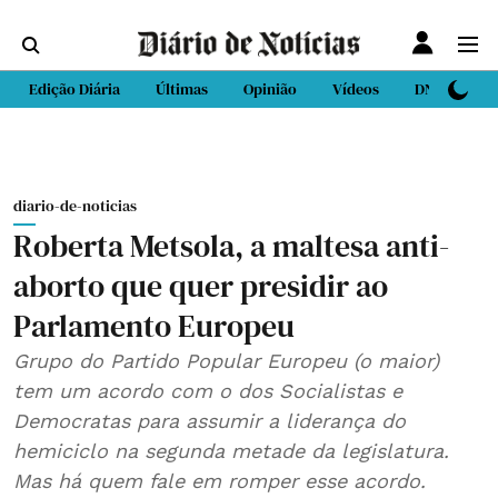
Edição Diária
Últimas
Opinião
Vídeos
DN Sport
diario-de-noticias
Roberta Metsola, a maltesa anti-
aborto que quer presidir ao
Parlamento Europeu
Grupo do Partido Popular Europeu (o maior)
tem um acordo com o dos Socialistas e
Democratas para assumir a liderança do
hemiciclo na segunda metade da legislatura.
Mas há quem fale em romper esse acordo.