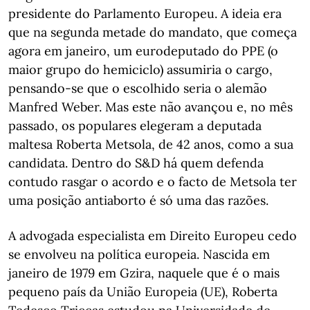
presidente do Parlamento Europeu. A ideia era
que na segunda metade do mandato, que começa
agora em janeiro, um eurodeputado do PPE (o
maior grupo do hemiciclo) assumiria o cargo,
pensando-se que o escolhido seria o alemão
Manfred Weber. Mas este não avançou e, no mês
passado, os populares elegeram a deputada
maltesa Roberta Metsola, de 42 anos, como a sua
candidata. Dentro do S&D há quem defenda
contudo rasgar o acordo e o facto de Metsola ter
uma posição antiaborto é só uma das razões.
A advogada especialista em Direito Europeu cedo
se envolveu na política europeia. Nascida em
janeiro de 1979 em Gzira, naquele que é o mais
pequeno país da União Europeia (UE), Roberta