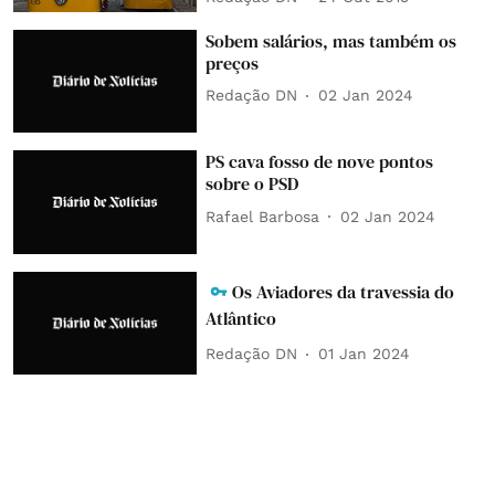
Sobem salários, mas também os
preços
Redação DN
02 Jan 2024
PS cava fosso de nove pontos
sobre o PSD
Rafael Barbosa
02 Jan 2024
Os Aviadores da travessia do
Atlântico
Redação DN
01 Jan 2024