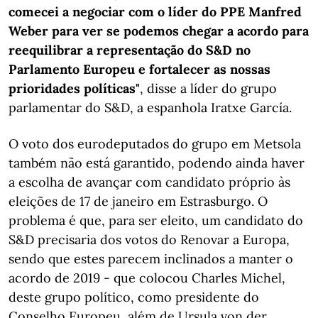
comecei a negociar com o líder do PPE Manfred
Weber para ver se podemos chegar a acordo para
reequilibrar a representação do S&D no
Parlamento Europeu e fortalecer as nossas
prioridades políticas"
, disse a líder do grupo
parlamentar do S&D, a espanhola Iratxe García.
O voto dos eurodeputados do grupo em Metsola
também não está garantido, podendo ainda haver
a escolha de avançar com candidato próprio às
eleições de 17 de janeiro em Estrasburgo. O
problema é que, para ser eleito, um candidato do
S&D precisaria dos votos do Renovar a Europa,
sendo que estes parecem inclinados a manter o
acordo de 2019 - que colocou Charles Michel,
deste grupo político, como presidente do
Conselho Europeu, além de Ursula von der