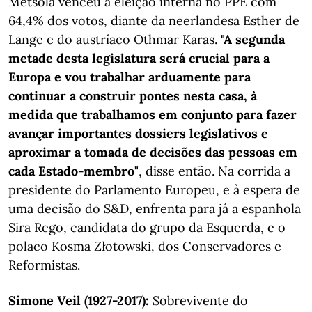
Metsola venceu a eleição interna no PPE com
64,4% dos votos, diante da neerlandesa Esther de
Lange e do austríaco Othmar Karas.
"A segunda
metade desta legislatura será crucial para a
Europa e vou trabalhar arduamente para
continuar a construir pontes nesta casa, à
medida que trabalhamos em conjunto para fazer
avançar importantes dossiers legislativos e
aproximar a tomada de decisões das pessoas em
cada Estado-membro"
, disse então. Na corrida a
presidente do Parlamento Europeu, e à espera de
uma decisão do S&D, enfrenta para já a espanhola
Sira Rego, candidata do grupo da Esquerda, e o
polaco Kosma Złotowski, dos Conservadores e
Reformistas.
Simone Veil (1927-2017):
Sobrevivente do