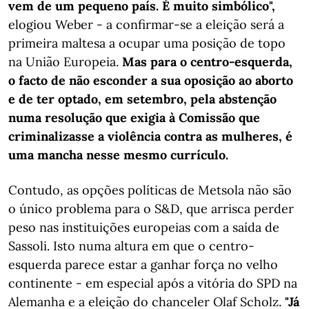
vem de um pequeno país. É muito simbólico",
elogiou Weber - a confirmar-se a eleição será a
primeira maltesa a ocupar uma posição de topo
na União Europeia.
Mas para o centro-esquerda,
o facto de não esconder a sua oposição ao aborto
e de ter optado, em setembro, pela abstenção
numa resolução que exigia à Comissão que
criminalizasse a violência contra as mulheres, é
uma mancha nesse mesmo currículo.
Contudo, as opções políticas de Metsola não são
o único problema para o S&D, que arrisca perder
peso nas instituições europeias com a saída de
Sassoli. Isto numa altura em que o centro-
esquerda parece estar a ganhar força no velho
continente - em especial após a vitória do SPD na
Alemanha e a eleição do chanceler Olaf Scholz.
"Já