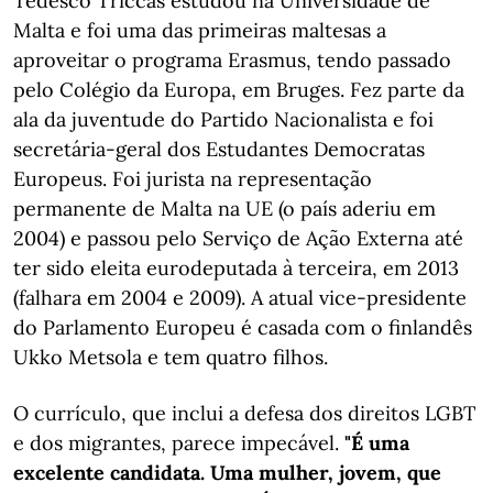
Tedesco Triccas estudou na Universidade de
Malta e foi uma das primeiras maltesas a
aproveitar o programa Erasmus, tendo passado
pelo Colégio da Europa, em Bruges. Fez parte da
ala da juventude do Partido Nacionalista e foi
secretária-geral dos Estudantes Democratas
Europeus. Foi jurista na representação
permanente de Malta na UE (o país aderiu em
2004) e passou pelo Serviço de Ação Externa até
ter sido eleita eurodeputada à terceira, em 2013
(falhara em 2004 e 2009). A atual vice-presidente
do Parlamento Europeu é casada com o finlandês
Ukko Metsola e tem quatro filhos.
O currículo, que inclui a defesa dos direitos LGBT
e dos migrantes, parece impecável.
"É uma
excelente candidata. Uma mulher, jovem, que