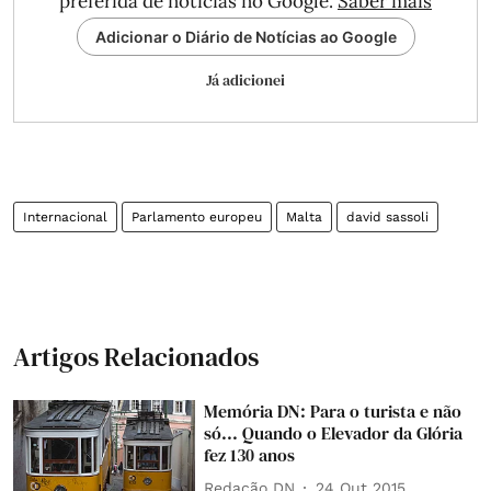
preferida de notícias no Google.
Saber mais
Adicionar o Diário de Notícias ao Google
Já adicionei
Internacional
Parlamento europeu
Malta
david sassoli
Artigos Relacionados
Memória DN: Para o turista e não
só... Quando o Elevador da Glória
fez 130 anos
Redação DN
24 Out 2015