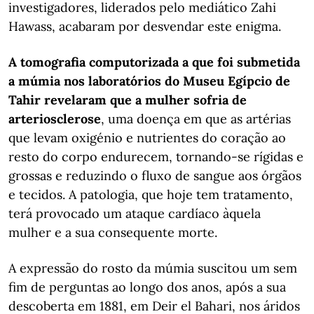
investigadores, liderados pelo mediático Zahi
Hawass, acabaram por desvendar este enigma.
A tomografia computorizada a que foi submetida
a múmia nos laboratórios do Museu Egípcio de
Tahir revelaram que a mulher sofria de
arteriosclerose
, uma doença em que as artérias
que levam oxigénio e nutrientes do coração ao
resto do corpo endurecem, tornando-se rígidas e
grossas e reduzindo o fluxo de sangue aos órgãos
e tecidos. A patologia, que hoje tem tratamento,
terá provocado um ataque cardíaco àquela
mulher e a sua consequente morte.
A expressão do rosto da múmia suscitou um sem
fim de perguntas ao longo dos anos, após a sua
descoberta em 1881, em Deir el Bahari, nos áridos