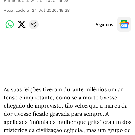
Publicado a
:
24 Jul 2020, 16:28
Atualizado a
:
24 Jul 2020, 16:28
Siga-nos
As suas feições tiveram durante milénios um ar
tenso e inquietante, como se a morte tivesse
chegado de imprevisto, tão veloz que a marca da
dor tivesse ficado gravada para sempre. A
apelidada "múmia da mulher que grita" era um dos
mistérios da civilização egípcia,, mas um grupo de