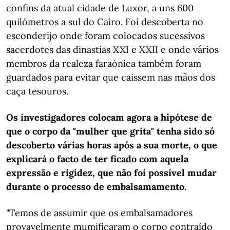
confins da atual cidade de Luxor, a uns 600
quilómetros a sul do Cairo. Foi descoberta no
esconderijo onde foram colocados sucessivos
sacerdotes das dinastias XXI e XXII e onde vários
membros da realeza faraónica também foram
guardados para evitar que caissem nas mãos dos
caça tesouros.
Os investigadores colocam agora a hipótese de
que o corpo da "mulher que grita" tenha sido só
descoberto várias horas após a sua morte, o que
explicará o facto de ter ficado com aquela
expressão e rigidez, que não foi possível mudar
durante o processo de embalsamamento.
"Temos de assumir que os embalsamadores
provavelmente mumificaram o corpo contraído