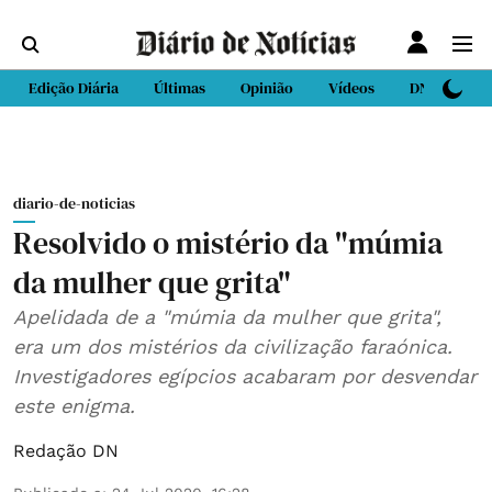
Edição Diária
Últimas
Opinião
Vídeos
DN Sport
diario-de-noticias
Resolvido o mistério da "múmia
da mulher que grita"
Apelidada de a "múmia da mulher que grita",
era um dos mistérios da civilização faraónica.
Investigadores egípcios acabaram por desvendar
este enigma.
Redação DN