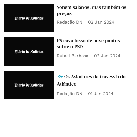
Sobem salários, mas também os
preços
Redação DN
02 Jan 2024
PS cava fosso de nove pontos
sobre o PSD
Rafael Barbosa
02 Jan 2024
Os Aviadores da travessia do
Atlântico
Redação DN
01 Jan 2024