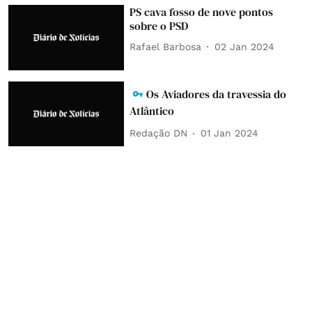
PS cava fosso de nove pontos
sobre o PSD
Rafael Barbosa
02 Jan 2024
Os Aviadores da travessia do
Atlântico
Redação DN
01 Jan 2024