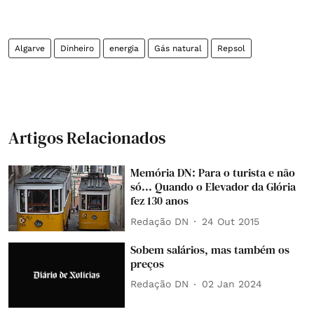
Algarve
Dinheiro
energia
Gás natural
Repsol
Artigos Relacionados
Memória DN: Para o turista e não
só... Quando o Elevador da Glória
fez 130 anos
Redação DN
24 Out 2015
Sobem salários, mas também os
preços
Redação DN
02 Jan 2024