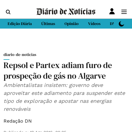
Edição Diária
Últimas
Opinião
Vídeos
DN Sport
diario-de-noticias
Repsol e Partex adiam furo de
prospeção de gás no Algarve
Ambientalistas insistem: governo deve
aproveitar este adiamento para suspender este
tipo de exploração e apostar nas energias
renováveis
Redação DN