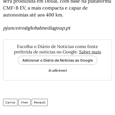
será produzida em Douai, com base na plataforma
CMF-B EV, a mais compacta e capaz de
autonomias até aos 400 km.
pjunceiro@globalmediagoup.pt
Escolha o Diário de Notícias como fonte
preferida de notícias no Google.
Saber mais
Adicionar o Diário de Notícias ao Google
Já adicionei
Carros
Viver
Renault