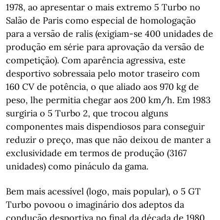
1978, ao apresentar o mais extremo 5 Turbo no
Salão de Paris como especial de homologação
para a versão de ralis (exigiam-se 400 unidades de
produção em série para aprovação da versão de
competição). Com aparência agressiva, este
desportivo sobressaia pelo motor traseiro com
160 CV de potência, o que aliado aos 970 kg de
peso, lhe permitia chegar aos 200 km/h. Em 1983
surgiria o 5 Turbo 2, que trocou alguns
componentes mais dispendiosos para conseguir
reduzir o preço, mas que não deixou de manter a
exclusividade em termos de produção (3167
unidades) como pináculo da gama.
Bem mais acessível (logo, mais popular), o 5 GT
Turbo povoou o imaginário dos adeptos da
condução desportiva no final da década de 1980,