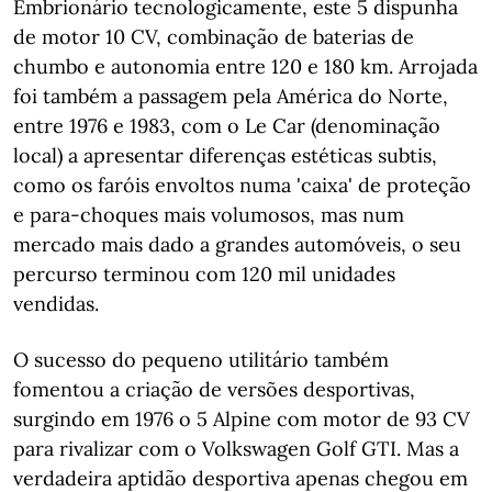
Embrionário tecnologicamente, este 5 dispunha
de motor 10 CV, combinação de baterias de
chumbo e autonomia entre 120 e 180 km. Arrojada
foi também a passagem pela América do Norte,
entre 1976 e 1983, com o Le Car (denominação
local) a apresentar diferenças estéticas subtis,
como os faróis envoltos numa 'caixa' de proteção
e para-choques mais volumosos, mas num
mercado mais dado a grandes automóveis, o seu
percurso terminou com 120 mil unidades
vendidas.
O sucesso do pequeno utilitário também
fomentou a criação de versões desportivas,
surgindo em 1976 o 5 Alpine com motor de 93 CV
para rivalizar com o Volkswagen Golf GTI. Mas a
verdadeira aptidão desportiva apenas chegou em