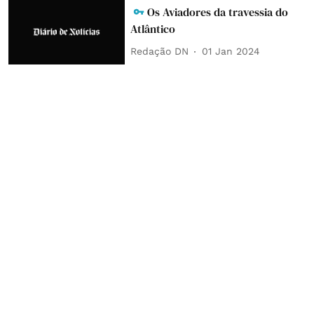
Os Aviadores da travessia do
Atlântico
Redação DN
01 Jan 2024