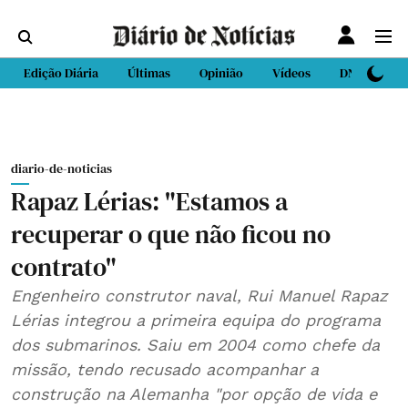
Edição Diária
Últimas
Opinião
Vídeos
DN Sport
diario-de-noticias
Rapaz Lérias: "Estamos a
recuperar o que não ficou no
contrato"
Engenheiro construtor naval, Rui Manuel Rapaz
Lérias integrou a primeira equipa do programa
dos submarinos. Saiu em 2004 como chefe da
missão, tendo recusado acompanhar a
construção na Alemanha "por opção de vida e