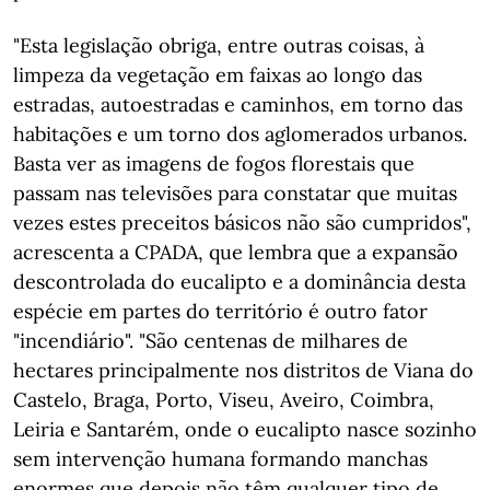
"Esta legislação obriga, entre outras coisas, à
limpeza da vegetação em faixas ao longo das
estradas, autoestradas e caminhos, em torno das
habitações e um torno dos aglomerados urbanos.
Basta ver as imagens de fogos florestais que
passam nas televisões para constatar que muitas
vezes estes preceitos básicos não são cumpridos",
acrescenta a CPADA, que lembra que a expansão
descontrolada do eucalipto e a dominância desta
espécie em partes do território é outro fator
"incendiário". "São centenas de milhares de
hectares principalmente nos distritos de Viana do
Castelo, Braga, Porto, Viseu, Aveiro, Coimbra,
Leiria e Santarém, onde o eucalipto nasce sozinho
sem intervenção humana formando manchas
enormes que depois não têm qualquer tipo de