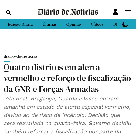
Edição Diária
Últimas
Opinião
Vídeos
DN Sport
diario-de-noticias
Quatro distritos em alerta
vermelho e reforço de fiscalização
da GNR e Forças Armadas
Vila Real, Bragança, Guarda e Viseu entram
amanhã em estado de alerta especial vermelho,
devido ao de risco de incêndio. Decisão que
será reavaliada na quarta-feira. Governo decidiu
também reforçar a fiscalização por parte da