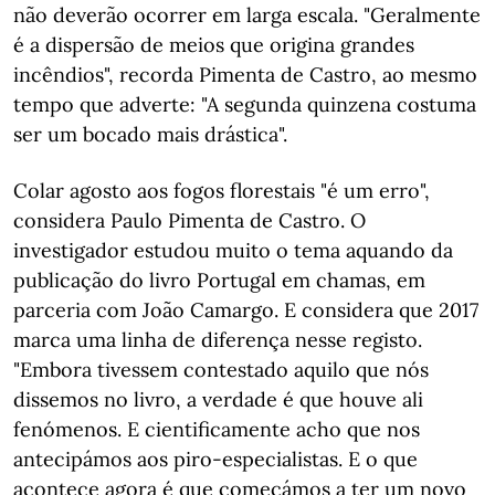
não deverão ocorrer em larga escala. "Geralmente
é a dispersão de meios que origina grandes
incêndios", recorda Pimenta de Castro, ao mesmo
tempo que adverte: "A segunda quinzena costuma
ser um bocado mais drástica".
Colar agosto aos fogos florestais "é um erro",
considera Paulo Pimenta de Castro. O
investigador estudou muito o tema aquando da
publicação do livro Portugal em chamas, em
parceria com João Camargo. E considera que 2017
marca uma linha de diferença nesse registo.
"Embora tivessem contestado aquilo que nós
dissemos no livro, a verdade é que houve ali
fenómenos. E cientificamente acho que nos
antecipámos aos piro-especialistas. E o que
acontece agora é que começámos a ter um novo