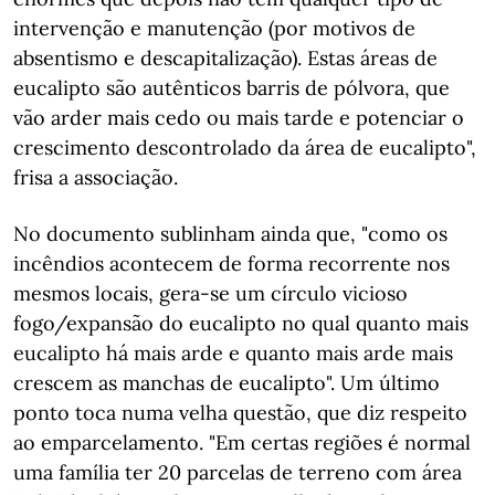
intervenção e manutenção (por motivos de
absentismo e descapitalização). Estas áreas de
eucalipto são autênticos barris de pólvora, que
vão arder mais cedo ou mais tarde e potenciar o
crescimento descontrolado da área de eucalipto",
frisa a associação.
No documento sublinham ainda que, "como os
incêndios acontecem de forma recorrente nos
mesmos locais, gera-se um círculo vicioso
fogo/expansão do eucalipto no qual quanto mais
eucalipto há mais arde e quanto mais arde mais
crescem as manchas de eucalipto". Um último
ponto toca numa velha questão, que diz respeito
ao emparcelamento. "Em certas regiões é normal
uma família ter 20 parcelas de terreno com área