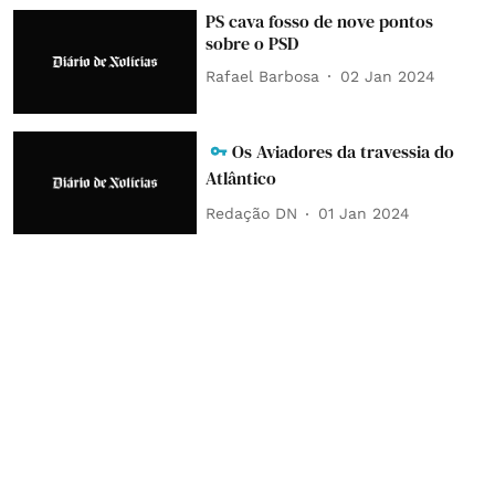
PS cava fosso de nove pontos
sobre o PSD
Rafael Barbosa
02 Jan 2024
Os Aviadores da travessia do
Atlântico
Redação DN
01 Jan 2024