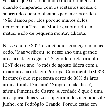
verdade que serão de muito menor dimensão,
quando comparado com os restantes meses, e
sobretudo quando olhamos para a área ardida.
"Não damos por eles porque muitos deles
ocorrem em Trás-os-Montes, sobretudo em
matos, e são de pequena monta", adianta.
Nesse ano de 2017, os incêndios começaram mais
cedo. "Mas verificou-se nesse ano uma grande
área ardida em agosto". Segundo o relatório do
ICNF desse ano, "o mês de agosto lidera com a
maior área ardida em Portugal Continental (81 313
hectares) que representa cerca de 38% da área
ardida total até à data". "Ninguém fala disso",
afirma Pimenta de Castro. A verdade é que é uma
área quase duas vezes superior à dos incêndios de
junho, em Pedrógão Grande. Porque estão em