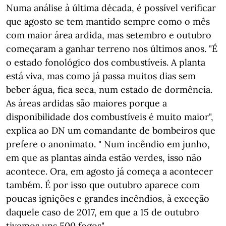
Numa análise à última década, é possível verificar
que agosto se tem mantido sempre como o mês
com maior área ardida, mas setembro e outubro
começaram a ganhar terreno nos últimos anos. "É
o estado fonológico dos combustíveis. A planta
está viva, mas como já passa muitos dias sem
beber água, fica seca, num estado de dormência.
As áreas ardidas são maiores porque a
disponibilidade dos combustíveis é muito maior",
explica ao DN um comandante de bombeiros que
prefere o anonimato. " Num incêndio em junho,
em que as plantas ainda estão verdes, isso não
acontece. Ora, em agosto já começa a acontecer
também. É por isso que outubro aparece com
poucas ignições e grandes incêndios, à exceção
daquele caso de 2017, em que a 15 de outubro
tivemos uns 500 fogos".