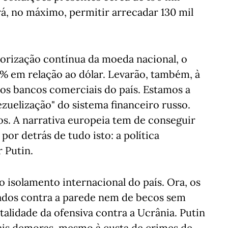
á, no máximo, permitir arrecadar 130 mil
orização contínua da moeda nacional, o
30% em relação ao dólar. Levarão, também, à
os bancos comerciais do país. Estamos a
zuelização" do sistema financeiro russo.
os. A narrativa europeia tem de conseguir
por detrás de tudo isto: a política
 Putin.
 o isolamento internacional do país. Ora, os
ados contra a parede nem de becos sem
utalidade da ofensiva contra a Ucrânia. Putin
mais demoras, mesmo à custa de crimes de