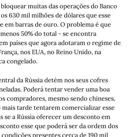
e bloquear muitas das operações do Banco
 os 630 mil milhões de dólares que esse
e em barras de ouro. O problema é que
 menos 50% do total - se encontra
 em países que agora adotaram o regime de
França, nos EUA, no Reino Unido, na
ica congelado.
entral da Rússia detém nos seus cofres
neladas. Poderá tentar vender uma boa
, os compradores, mesmo sendo chineses,
 mais tarde tentarem comercializar esse
as se a Rússia oferecer um desconto em
desconto esse que poderá ser da ordem dos
s condições presentes cerca de 190 mil