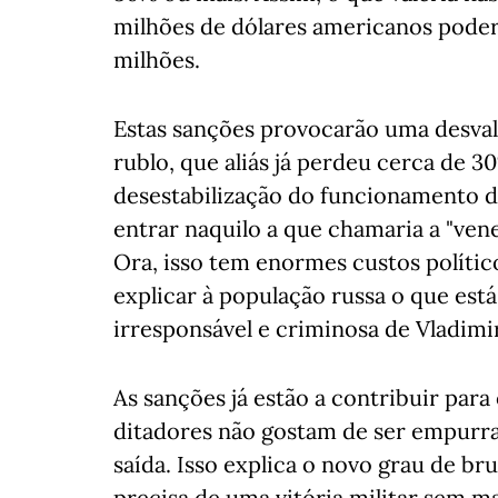
milhões de dólares americanos poder
milhões.
Estas sanções provocarão uma desval
rublo, que aliás já perdeu cerca de 
desestabilização do funcionamento d
entrar naquilo a que chamaria a "vene
Ora, isso tem enormes custos polític
explicar à população russa o que está 
irresponsável e criminosa de Vladimir
As sanções já estão a contribuir para
ditadores não gostam de ser empurr
saída. Isso explica o novo grau de br
precisa de uma vitória militar sem 