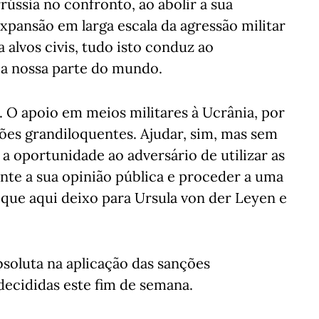
rússia no confronto, ao abolir a sua
xpansão em larga escala da agressão militar
 alvos civis, tudo isto conduz ao
 a nossa parte do mundo.
O apoio em meios militares à Ucrânia, por
ões grandiloquentes. Ajudar, sim, mas sem
 a oportunidade ao adversário de utilizar as
rante a sua opinião pública e proceder a uma
que aqui deixo para Ursula von der Leyen e
oluta na aplicação das sanções
decididas este fim de semana.