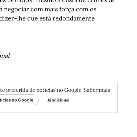
erá negociar com mais força com os
dizer-lhe que está redondamente
nal.
te preferida de notícias no Google.
Saber mais
Já adicionei
tícias ao Google