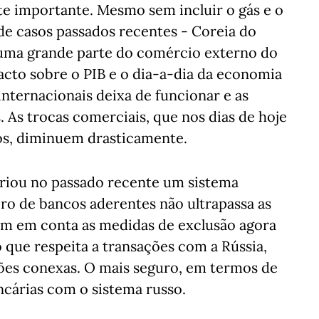
e importante. Mesmo sem incluir o gás e o
 de casos passados recentes - Coreia do
e uma grande parte do comércio externo do
acto sobre o PIB e o dia-a-dia da economia
nternacionais deixa de funcionar e as
. As trocas comerciais, que nos dias de hoje
ãos, diminuem drasticamente.
criou no passado recente um sistema
o de bancos aderentes não ultrapassa as
rem em conta as medidas de exclusão agora
o que respeita a transações com a Rússia,
ções conexas. O mais seguro, em termos de
ncárias com o sistema russo.