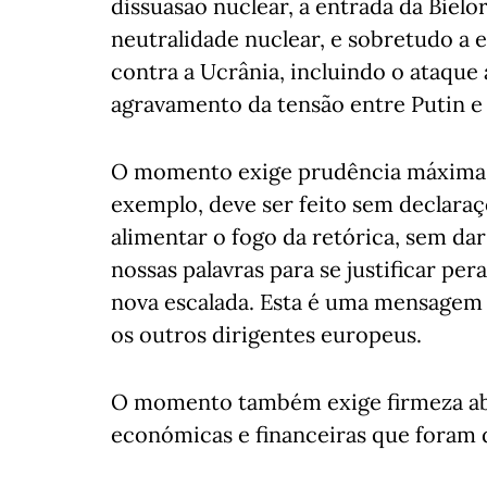
dissuasão nuclear, a entrada da Bielor
neutralidade nuclear, e sobretudo a e
contra a Ucrânia, incluindo o ataque a
agravamento da tensão entre Putin e
O momento exige prudência máxima. 
exemplo, deve ser feito sem declaraç
alimentar o fogo da retórica, sem dar
nossas palavras para se justificar pe
nova escalada. Esta é uma mensagem 
os outros dirigentes europeus.
O momento também exige firmeza abs
económicas e financeiras que foram 