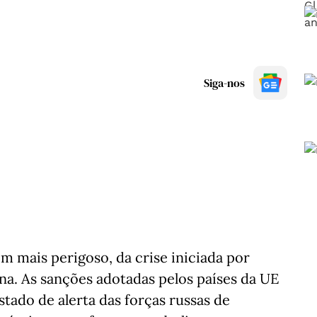
Siga-nos
 mais perigoso, da crise iniciada por
a. As sanções adotadas pelos países da UE
stado de alerta das forças russas de