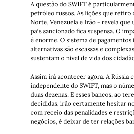
A questão do SWIFT é particularment
petróleo russos. As lições que retiro
Norte, Venezuela e Irão - revela qu
país sancionado fica suspensa. O imp
é enorme. O sistema de pagamentos i
alternativas são escassas e complexas
sustentam o nível de vida dos cidad
Assim irá acontecer agora. A Rússia 
independente do SWIFT, mas o númer
duas dezenas. E esses bancos, ao te
decididas, irão certamente hesitar n
com receio das penalidades e restri
negócios, é deixar de ter relações ba