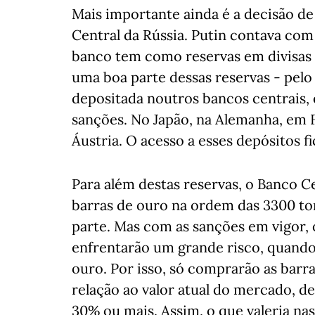
Mais importante ainda é a decisão d
Central da Rússia. Putin contava com
banco tem como reservas em divisas 
uma boa parte dessas reservas - pelo
depositada noutros bancos centrais,
sanções. No Japão, na Alemanha, em 
Áustria. O acesso a esses depósitos f
Para além destas reservas, o Banco C
barras de ouro na ordem das 3300 to
parte. Mas com as sanções em vigor
enfrentarão um grande risco, quando
ouro. Por isso, só comprarão as barr
relação ao valor atual do mercado, 
30% ou mais. Assim, o que valeria na