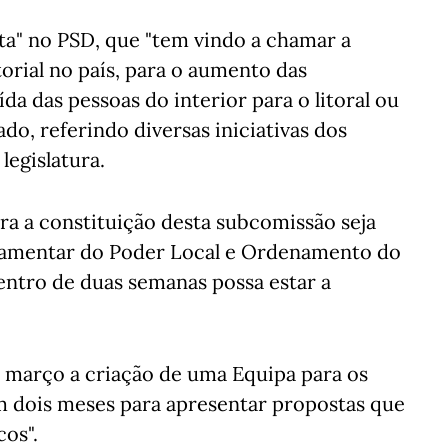
ta" no PSD, que "tem vindo a chamar a
orial no país, para o aumento das
ída das pessoas do interior para o litoral ou
ado, referindo diversas iniciativas dos
legislatura.
a a constituição desta subcomissão seja
rlamentar do Poder Local e Ordenamento do
entro de duas semanas possa estar a
 março a criação de uma Equipa para os
em dois meses para apresentar propostas que
cos".