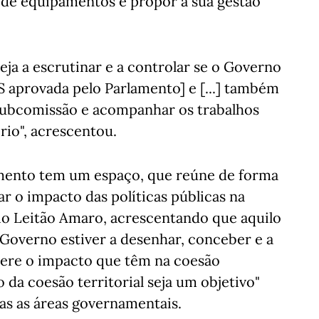
ca de equipamentos e propor a sua gestão
ja a escrutinar e a controlar se o Governo
 aprovada pelo Parlamento] e [...] também
ubcomissão e acompanhar os trabalhos
rio", acrescentou.
mento tem um espaço, que reúne de forma
ar o impacto das políticas públicas na
ónio Leitão Amaro, acrescentando que aquilo
Governo estiver a desenhar, conceber e a
dere o impacto que têm na coesão
 da coesão territorial seja um objetivo"
as as áreas governamentais.