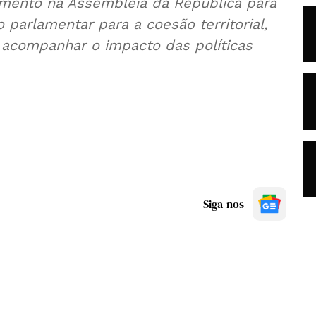
mento na Assembleia da República para
parlamentar para a coesão territorial,
e acompanhar o impacto das políticas
Siga-nos