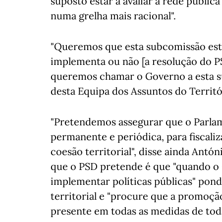
suposto estar a avaliar a rede públi
numa grelha mais racional".
"Queremos que esta subcomissão este
implementa ou não [a resolução do PS
queremos chamar o Governo a esta s
desta Equipa dos Assuntos do Territó
"Pretendemos assegurar que o Parla
permanente e periódica, para fiscaliz
coesão territorial", disse ainda Ant
que o PSD pretende é que "quando o 
implementar políticas públicas" pon
territorial e "procure que a promoção
presente em todas as medidas de tod