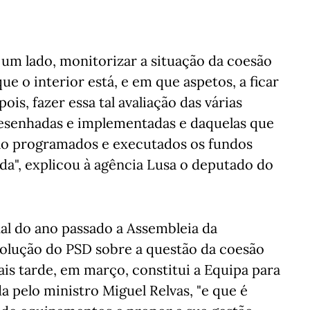
 um lado, monitorizar a situação da coesão
ue o interior está, e em que aspetos, a ficar
is, fazer essa tal avaliação das várias
desenhadas e implementadas e daquelas que
são programados e executados os fundos
da", explicou à agência Lusa o deputado do
al do ano passado a Assembleia da
olução do PSD sobre a questão da coesão
ais tarde, em março, constitui a Equipa para
a pelo ministro Miguel Relvas, "e que é